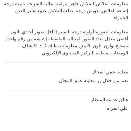
معلومات الفلاش: الفلاش جاهز, مزامنة عالية السرعة, تثبيت درجة
إضاءة الفلاش, تعويض درجة إضاءة الفلاش, ضوء تقليل العين
الحمراء
معلومات الصورة: أولوية درجة التمييز (D+), تصوير أحادي اللون,
أقصى معدل لعدد الصور المتتالية الملتقطة (شاشة من رقم واحد),
تصحيح توازن اللون الأبيض, معلومات بطاقة SD, اكتشاف
الومضات, منطقة التركيز, المستوى الإلكتروني
معاينة عمق المجال
نعم, من خلال زر معاينة عمق المجال.
غالق عدسة المنظار
على الحزام