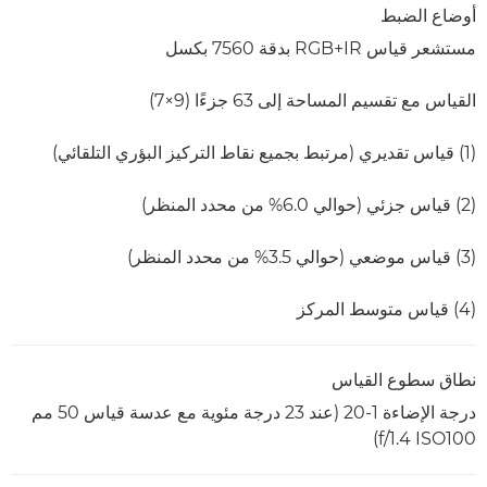
أوضاع الضبط
مستشعر قياس RGB+IR بدقة 7560 بكسل
القياس مع تقسيم المساحة إلى 63 جزءًا (9×7)
(1) قياس تقديري (مرتبط بجميع نقاط التركيز البؤري التلقائي)
‏(2) قياس جزئي (حوالي 6.0% من محدد المنظر)
‏(3) قياس موضعي (حوالي 3.5% من محدد المنظر)
(4) قياس متوسط المركز
نطاق سطوع القياس
درجة الإضاءة 1-20 (عند 23 درجة مئوية مع عدسة قياس 50 مم
f/1.4 ISO100‏)