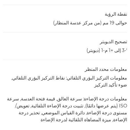
نقطة الرؤية
حوالى 19 مم (من مركز عدسة المنظار‏)
تصحيح الديوبتر
'-3 إلى +1 م-1 (ديوبتر)
معلومات محدد المنظر
معلومات التركيز البؤري التلقائي: نقاط التركيز البؤري التلقائي,
ضوء تأكيد التركيز
معلومات درجة الإضاءة: سرعة الغالق, قيمة فتحة العدسة, سرعة
ISO (يتم عرضها دائمًا), تثبيت درجة الإضاءة التلقائية, تعويض/
مستوى درجة الإضاءة, دائرة القياس الموضعي, تحذير درجة
الإضاءة, ميزة المضاهاة التلقائية لدرجة الإضاءة