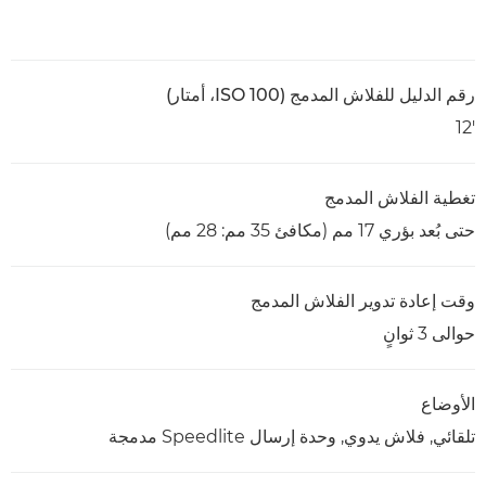
رقم الدليل للفلاش المدمج (ISO 100، أمتار)
'12
تغطية الفلاش المدمج
حتى بُعد بؤري 17 مم (مكافئ 35 مم: 28 مم)
وقت إعادة تدوير الفلاش المدمج
حوالى 3 ثوانٍ
الأوضاع
تلقائي, فلاش يدوي, وحدة إرسال Speedlite مدمجة