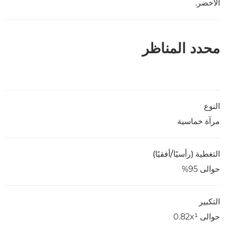
الأخضر.
محدد المناظر
النوع
مرآة خماسية
التغطية (رأسيًا/أفقيًا)
حوالى 95%
التكبير
حوالى 0.82x¹