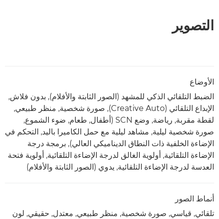
التصوير
الأوضاع
الضبط التلقائي الذكي للمشهد (الصور الثابتة والأفلام), بدون فلاش,
الإبداع التلقائي (Creative Auto), صورة شخصية, منظر طبيعي,
لقطة مقربة, رياضة, وضع SCN (أطفال, طعام, ضوء الشموع,
صورة شخصية ليلية, مشاهد ليلية مع حمل الكاميرا باليد, التحكم في
الإضاءة الخلفية ذات النطاق الديناميكي العالي), برمجة درجة
الإضاءة التلقائية, أولوية الغالق لدرجة الإضاءة التلقائية, أولوية فتحة
العدسة لدرجة الإضاءة التلقائية, يدوي (الصور الثابتة والأفلام)
أنماط الصور
تلقائي, قياسي, صورة شخصية, منظر طبيعي, معتدل, حقيقي, لون