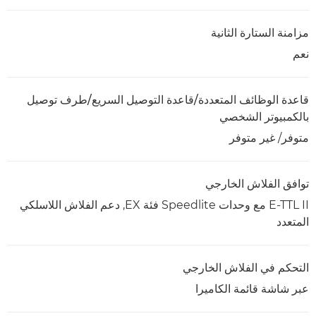
مزامنة الستارة الثانية
نعم
قاعدة الوظائف المتعددة/قاعدة التوصيل السريع/طرف توصيل
بالكمبيوتر الشخصي
متوفر/ غير متوفر
توافق الفلاش الخارجي
E-TTL II مع وحدات Speedlite فئة EX, دعم الفلاش اللاسلكي
المتعدد
التحكم في الفلاش الخارجي
عبر شاشة قائمة الكاميرا