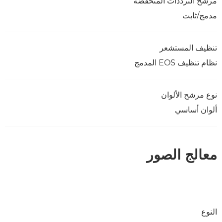
مرشح الترددات المنخفضة
مدمج/ثابت
تنظيف المستشعر
نظام تنظيف EOS المدمج
نوع مرشح الألوان
ألوان أساسي
معالج الصور
النوع