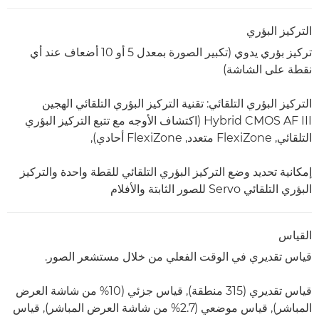
التركيز البؤري
تركيز بؤري يدوي (تكبير الصورة بمعدل 5 أو 10 أضعاف عند أي
نقطة على الشاشة)
التركيز البؤري التلقائي: تقنية التركيز البؤري التلقائي الهجين
Hybrid CMOS AF III (اكتشاف الأوجه مع تتبع التركيز البؤري
التلقائي, FlexiZone متعدد, FlexiZone أحادي),
إمكانية تحديد وضع التركيز البؤري التلقائي للقطة واحدة والتركيز
البؤري التلقائي Servo للصور الثابتة والأفلام
القياس
قياس تقديري في الوقت الفعلي من خلال مستشعر الصور.
قياس تقديري (315 منطقة), قياس جزئي (10% من شاشة العرض
المباشر), قياس موضعي (2.7% من شاشة العرض المباشر), قياس