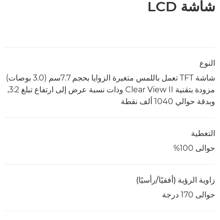
شاشة LCD
النوع
شاشة TFT تعمل باللمس متغيرة الزوايا بحجم 7.7سم (3.0 بوصات)
مزودة بتقنية Clear View II وذات نسبة عرض إلى ارتفاع تبلغ 3:2,
وبدقة حوالي 1040 ألف نقطة
التغطية
حوالى 100%
زاوية الرؤية (أفقيًا/رأسيًا)
حوالى 170 درجة