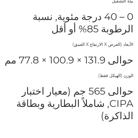
بيئة التشغيل
0 ‏– 40 درجة مئوية, نسبة
الرطوبة 85% أو أقل
الأبعاد (العرض X الارتفاع X العمق)
حوالى 131.9 × 100.9 × 77.8 مم
الوزن (الهيكل فقط)
حوالى 565 جم (معيار اختبار
CIPA, شاملاً البطارية وبطاقة
الذاكرة)