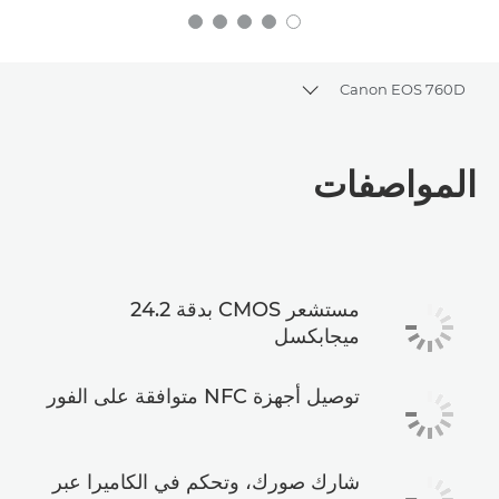
Canon EOS 760D
Toggle breadcrumbs
نظرة عامة
المواصفات
المواصفات
مستشعر CMOS بدقة 24.2
ميجابكسل
توصيل أجهزة NFC متوافقة على الفور
شارك صورك، وتحكم في الكاميرا عبر