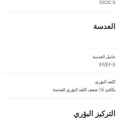
DIGIC 6
العدسة
حامل العدسة
EF/EF-S
البُعد البؤري
يكافئ 1.6 ضعف البُعد البؤري للعدسة
التركيز البؤري