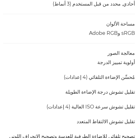
أحادي, محدد من قبل المستخدم (3 أنماط)
مساحة الألوان
sRGB وAdobe RGB
معالجة الصور
أولوية تمييز الدرجة
مُحسِّن الإضاءة التلقائي (4 إعدادات)
تقليل تشوش درجة الإضاءة الطويلة
تقليل تشوش سرعة ISO العالية (4 إعدادات)
تقليل تشوش الالتقاط المتعدد
تصحيح تلقائي للإضاءة الطرفية للعدسة وتصحيح الانحراف اللوني