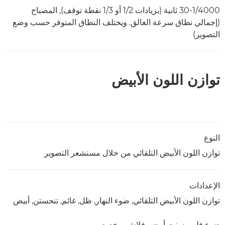
30-1/4000 ثانية (بزيادات 1/2 أو 1/3 نقطة توقف), المصباح
(إجمالي نطاق سرعة الغالق. ويختلف النطاق المتوفر حسب وضع
التصوير)
توازن اللون الأبيض
النوع
توازن اللون الأبيض التلقائي من خلال مستشعر التصوير
الإعدادات
توازن اللون الأبيض التلقائي, ضوء النهار, ظل, غائم, تنجستن, أبيض
ضوء فلوروسنت أبيض, فلاش, مخصص.