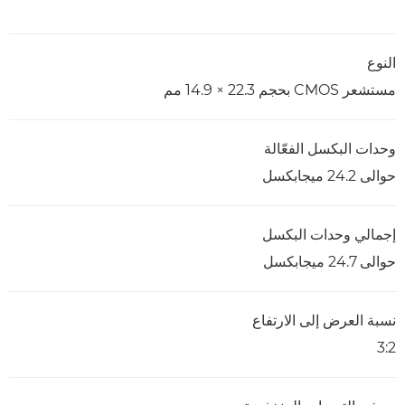
النوع
مستشعر CMOS‏ بحجم 22.3 × 14.9 مم
وحدات البكسل الفعّالة
حوالى 24.2 ميجابكسل
إجمالي وحدات البكسل
حوالى 24.7 ميجابكسل
نسبة العرض إلى الارتفاع
3:2