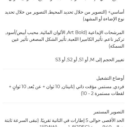
أساسي+ (التصوير من خلال تحديد المحيط, التصوير من خلال تحديد
نوع الإضاءة أو المشهد)
المرشحات الإبداعية (Art Bold, الألوان المائية, محبب أبيض/أسود,
تركيز ناعم, تأثير الكاميرا اللعبة, تأثير الشكل المصغر, تأثير عين
السمكة)
تغيير الحجم إلى M, أو S1, أو S2, أو S3
أوضاع التشغيل
فردي, مستمر, مؤقت ذاتي (ثانيتان, 10 ثوان + عن بُعد, 10 ثوانٍ +
لقطات مستمرة 2 - 10)
التصوير المستمر
الحد الأقصى حوالى 5 إطارات في الثانية تقريبًا. (تبقى السرعة ثابتة