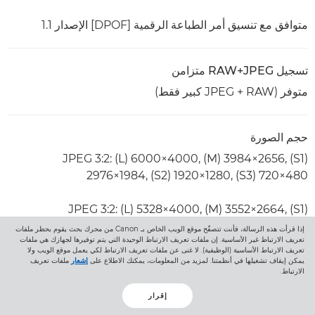
متوافق مع تنسيق أمر الطباعة الرقمية [DPOF] الإصدار 1.1
تسجيل RAW+JPEG متزامن
متوفر (RAW‏ + JPEG كبير فقط)
حجم الصورة
JPEG 3:2: (L) 6000×4000, (M) 3984×2656, (S1)
2976×1984, (S2) 1920×1280, (S3) 720×480
JPEG 3:2: (L) 5328×4000, (M) 3552×2664, (S1)
2656×1992, (S2) 1696×1280, (S3) 640×480
إذا قرأت هذه الرسالة، فأنت تتصفّح موقع الويب الخاص بـ Canon من محرك بحث يقوم بحظر ملفات
تعريف الارتباط غير الأساسية. إن ملفات تعريف الارتباط الوحيدة التي يتم توفيرها لجهازك هي ملفات
تعريف الارتباط الأساسية (الوظيفية). لا غنى عن ملفات تعريف الارتباط لكي يعمل موقع الويب ولا
JPEG 16:9: (L) 6000×3368, (M) 3984×2240, (S1)
يمكن إيقاف تشغيلها في أنظمتنا. لمزيد من المعلومات، يمكنك الاطلاع على
إشعار
ملفات تعريف
الارتباط.
2976×1680, (S2) 1920×1080, (S3) 720×480
إقرار
JPEG 1:1: (L) 4000×4000, (M) 2656×2656, (S1)