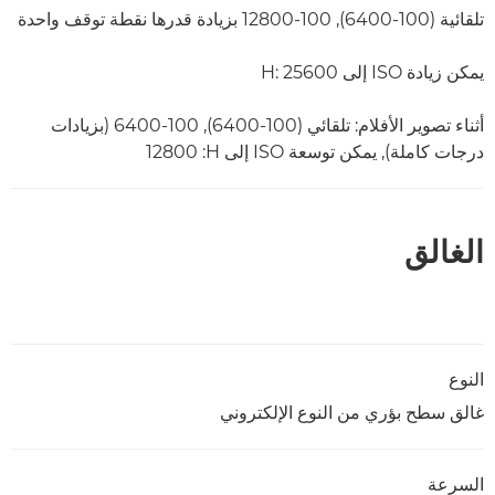
Open
تلقائية (100-6400), 100-12800 بزيادة قدرها نقطة توقف واحدة
يمكن زيادة ISO إلى H: 25600
أثناء تصوير الأفلام: تلقائي (100-6400), 100-6400 (بزيادات
درجات كاملة), يمكن توسعة ISO إلى H: ‏12800
الغالق
النوع
غالق سطح بؤري من النوع الإلكتروني
السرعة