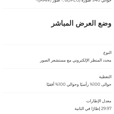
حوالي 940 صورة (JPEG)¹, 8 صور (RAW))²
وضع العرض المباشر
النوع
محدد المنظر الإلكتروني مع مستشعر الصور
التغطية
حوالى 100% رأسيًا وحوالي 100% أفقيًا
معدل الإطارات
29.97 إطارًا في الثانية