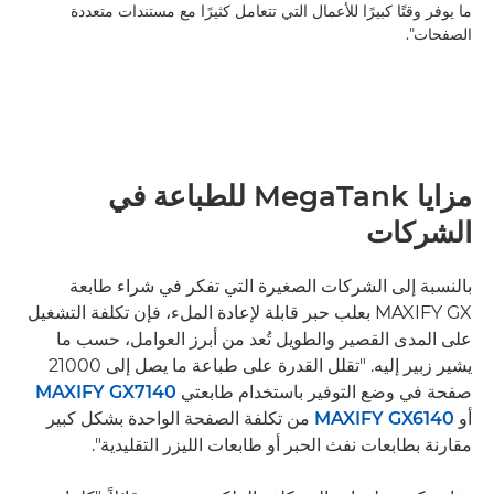
ما يوفر وقتًا كبيرًا للأعمال التي تتعامل كثيرًا مع مستندات متعددة
الصفحات".
مزايا MegaTank للطباعة في
الشركات
بالنسبة إلى الشركات الصغيرة التي تفكر في شراء طابعة
MAXIFY GX بعلب حبر قابلة لإعادة الملء، فإن تكلفة التشغيل
على المدى القصير والطويل تُعد من أبرز العوامل، حسب ما
يشير زبير إليه. "تقلل القدرة على طباعة ما يصل إلى 21000
صفحة في وضع التوفير باستخدام طابعتي
MAXIFY GX7140
أو
MAXIFY GX6140
من تكلفة الصفحة الواحدة بشكل كبير
مقارنة بطابعات نفث الحبر أو طابعات الليزر التقليدية".