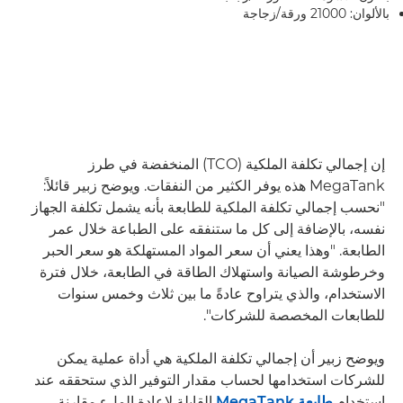
بالألوان: 21000 ورقة/زجاجة
إن إجمالي تكلفة الملكية (TCO) المنخفضة في طرز
MegaTank هذه يوفر الكثير من النفقات. ويوضح زبير قائلاً:
"نحسب إجمالي تكلفة الملكية للطابعة بأنه يشمل تكلفة الجهاز
نفسه، بالإضافة إلى كل ما ستنفقه على الطباعة خلال عمر
الطابعة. "وهذا يعني أن سعر المواد المستهلكة هو سعر الحبر
وخرطوشة الصيانة واستهلاك الطاقة في الطابعة، خلال فترة
الاستخدام، والذي يتراوح عادةً ما بين ثلاث وخمس سنوات
للطابعات المخصصة للشركات".
ويوضح زبير أن إجمالي تكلفة الملكية هي أداة عملية يمكن
للشركات استخدامها لحساب مقدار التوفير الذي ستحققه عند
استخدام
طابعة MegaTank
القابلة لإعادة الملء مقارنة