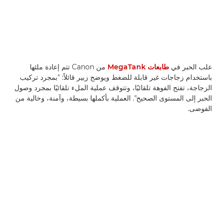
علب الحبر في
طابعات MegaTank
من Canon تتم إعادة ملئها
باستخدام زجاجات غير قابلة للضغط ويوضح زبير قائلاً: "بمجرد تركيب
الزجاجة، تفتح الفوهة تلقائيًا، وتتوقف عملية الملء تلقائيًا بمجرد وصول
الحبر إلى المستوى الصحيح". العملية بأكملها بسيطة، وآمنة، وخالية من
الفوضى.