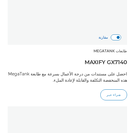
مقارنة
طابعات MEGATANK
MAXIFY GX7140
احصل على مستندات من درجة الأعمال بسرعة مع طابعة MegaTank
هذه المنخفضة التكلفة والقابلة لإعادة الملء.
شراء حبر