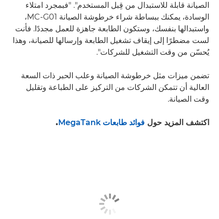
الصيانة قابلة للاستبدال من قِبل المستخدم". "فبمجرد امتلاء
الوسادة، يمكنك ببساطة شراء خرطوشة الصيانة MC-G01،
واستبدالها بنفسك، وستكون الطابعة جاهزة للعمل مجددًا. فأنت
لست مضطرًا إلى إيقاف تشغيل الطابعة وإرسالها للصيانة، وهذا
يُحسّن من وقت التشغيل للشركات".
تضمن ميزات مثل خرطوشة الصيانة وعلب الحبر ذات السعة
العالية أن تتمكن الشركات من التركيز على الطباعة وتقليل
وقت الصيانة.
اكتشف المزيد حول
فوائد طابعات MegaTank
.