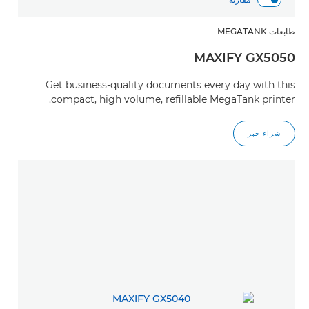
طابعات MEGATANK
MAXIFY GX5050
Get business-quality documents every day with this
compact, high volume, refillable MegaTank printer.
شراء حبر