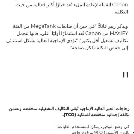
Canon القابلة لإعادة الملء تُعد خيارًا أكثر فعالية من حيث
التكلفة.
ويذكر زبير قائلاً: "في حين أن طابعات MegaTank من الفئة
MAXIFY من Canon تُعد استثمارًا أوليًا أعلى، فإنها تتحمل
تكاليف تشغيل أقل بكثير". "تؤدي الإنتاجية العالية بشكل استثنائي
إلى خفض التكلفة لكل صفحة".
زجاجات الحبر العالية الإنتاجية تُبقي التكاليف التشغيلية منخفضة وتضمن
تكلفة إجمالية منخفضة للملكية (TCO).
في وضع التوفير، يمكن للمستخدم الطباعة:
باللون الأسود: 9000 ورقة/زجاجة