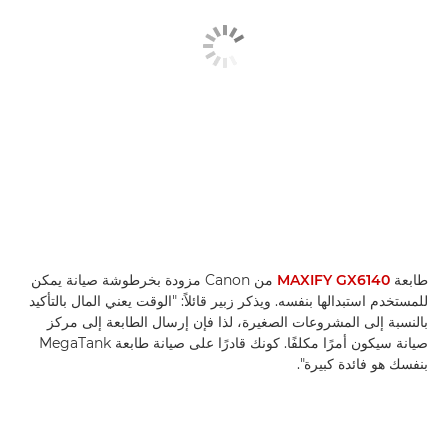
طابعة
MAXIFY GX6140
من Canon مزودة بخرطوشة صيانة يمكن
للمستخدم استبدالها بنفسه. ويذكر زبير قائلاً: "الوقت يعني المال بالتأكيد
بالنسبة إلى المشروعات الصغيرة، لذا فإن إرسال الطابعة إلى مركز
صيانة سيكون أمرًا مكلفًا. كونك قادرًا على صيانة طابعة MegaTank
بنفسك هو فائدة كبيرة".