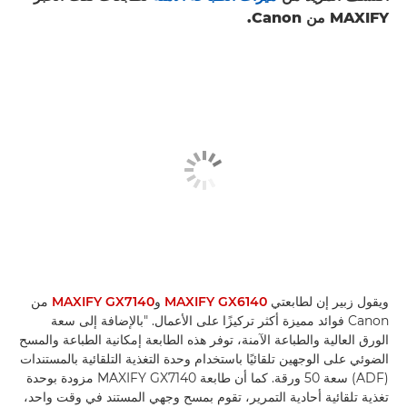
MAXIFY من Canon.
ويقول زبير إن لطابعتي
MAXIFY GX6140
و
MAXIFY GX7140
من
Canon فوائد مميزة أكثر تركيزًا على الأعمال. "بالإضافة إلى سعة
الورق العالية والطباعة الآمنة، توفر هذه الطابعة إمكانية الطباعة والمسح
الضوئي على الوجهين تلقائيًا باستخدام وحدة التغذية التلقائية بالمستندات
(ADF) سعة 50 ورقة. كما أن طابعة MAXIFY GX7140 مزودة بوحدة
تغذية تلقائية أحادية التمرير، تقوم بمسح وجهي المستند في وقت واحد،