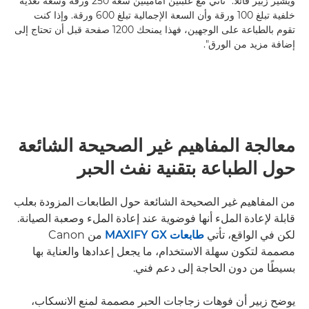
ويشير زبير قائلاً: "تأتي مع علبتين أماميتين سعة 250 ورقة وسعة تغذية
خلفية تبلغ 100 ورقة وأن السعة الإجمالية تبلغ 600 ورقة. وإذا كنت
تقوم بالطباعة على الوجهين، فهذا يمنحك 1200 صفحة قبل أن تحتاج إلى
إضافة مزيد من الورق".
معالجة المفاهيم غير الصحيحة الشائعة
حول الطباعة بتقنية نفث الحبر
من المفاهيم غير الصحيحة الشائعة حول الطابعات المزودة بعلب
قابلة لإعادة الملء أنها فوضوية عند إعادة الملء وصعبة الصيانة.
لكن في الواقع، تأتي
طابعات MAXIFY GX
من Canon
مصممة لتكون سهلة الاستخدام، ما يجعل إعدادها والعناية بها
بسيطًا من دون الحاجة إلى دعم فني.
يوضح زبير أن فوهات زجاجات الحبر مصممة لمنع الانسكاب،