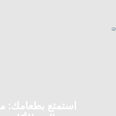
استمتع بطعامك: م