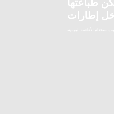
كن طباعتها
خل إطارات
ة باستخدام الأطعمة اليومية.