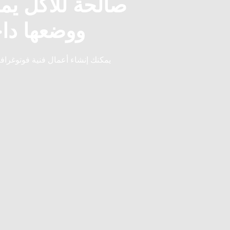
صالحة للأكل يم
ووضعها دا
يمكنك إنشاء أعمال فنية فوتوغرافي