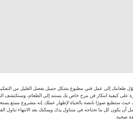
ّل طعامك إلى عمل فني مطبوع بشكل جميل بفضل القليل من التفكير ا
ة على كيفية ابتكار فن مرح خاص بك يستند إلى الطعام، وستكتشف النت
ك حيث ستطبع صورًا نابضة بالحياة لإظهار عملك. إنه مشروع ممتع يستح
مل أن يكون كل ما تحتاجه في متناول يدك ويمكنك بعد الانتهاء تناول الق
فة صحية.