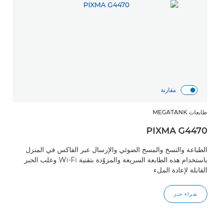
مقارنة
طابعات MEGATANK
PIXMA G4470
الطباعة والنسخ والمسح الضوئي والإرسال عبر الفاكس في المنزل
باستخدام هذه الطابعة السريعة والمزوّدة بتقنية Wi-Fi وعلب الحبر
القابلة لإعادة الملء
شراء حبر