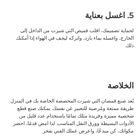
5. اغسل بعناية
لحماية تصميمك، اقلب قميص التي شيرت من الداخل إلى
الخارج، واغسله بماء بارد، واتركه ليجف في الهواء إذا أمكنك
ذلك.
الخلاصة
يُعد صنع قمصان التي شيرت المخصصة الخاصة بك في المنزل
طريقة ممتعة ومُرضية للتعبير عن نفسك. يمكنك صنع قطع
شخصية مميزة وفريدة مثلك تمامًا باستخدام عدد قليل من
الأدوات البسيطة وورق النقل المناسب. لذا امض قدمًا، احضر
مكواتك، كن مبدعًا، واعرض عملك الفني بفخر