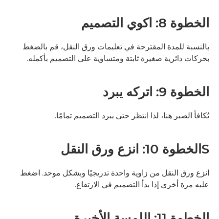
الخطوة 8: اكوي التصميم
بالنسبة للمدة المقترحة في تعليمات ورق النقل، قم بالضغط
بحركات دائرية صغيرة ثابتة ومتساوية على التصميم بأكمله.
الخطوة 9: اتركه يبرد
يُكافأ الصبر هنا، لذا انتظر حتى يبرد التصميم تمامًا.
Sالخطوة 10: انزع ورق النقل
انزع ورق النقل من زاوية واحدة تدريجيًا وبشكل موحد. اضغط
عليه مرة أخرى إذا بدأ التصميم في الارتفاع.
الخطوة 11: اللمسة الأخيرة