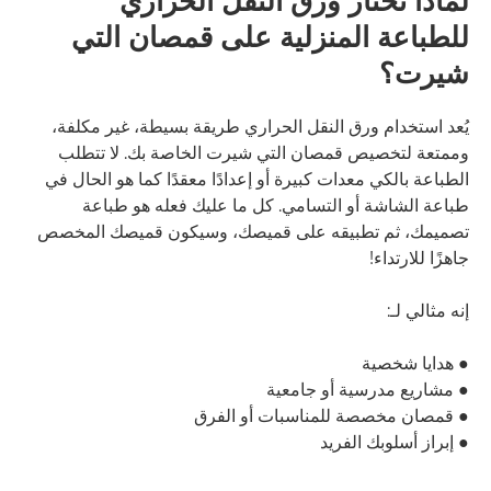
لماذا تختار ورق النقل الحراري
للطباعة المنزلية على قمصان التي
شيرت؟
يُعد استخدام ورق النقل الحراري طريقة بسيطة، غير مكلفة،
وممتعة لتخصيص قمصان التي شيرت الخاصة بك. لا تتطلب
الطباعة بالكي معدات كبيرة أو إعدادًا معقدًا كما هو الحال في
طباعة الشاشة أو التسامي. كل ما عليك فعله هو طباعة
تصميمك، ثم تطبيقه على قميصك، وسيكون قميصك المخصص
جاهزًا للارتداء!
إنه مثالي لـ:
● هدايا شخصية
● مشاريع مدرسية أو جامعية
● قمصان مخصصة للمناسبات أو الفرق
● إبراز أسلوبك الفريد