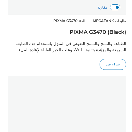
مقارنة
طابعات MEGATANK
|
الفئة PIXMA G3470
PIXMA G3470 (Black)
الطباعة والنسخ والمسح الضوئي في المنزل باستخدام هذه الطابعة
السريعة والمزوّدة بتقنية Wi-Fi وعلب الحبر القابلة لإعادة الملء
شراء حبر