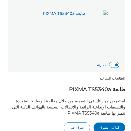
مقارنة
الطابعات المنزلية
طابعة PIXMA TS5340a
استعرض مهاراتك في التصميم من خلال معالجة الوسائط المتعددة
والتطبيقات الإبداعية الرائعة والاتصالات السلسة بالهواتف الذكية التي
تتميز بها طابعة PIXMA TS5340a
أماكن الشراء
شراء حبر