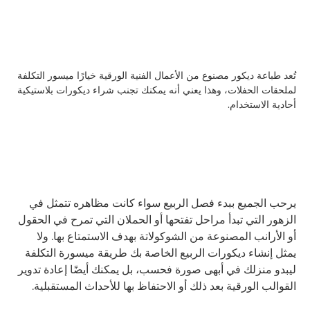
تُعد طباعة ديكور مصنوع من الأعمال الفنية الورقية خيارًا ميسور التكلفة
لملحقات الحفلات، وهذا يعني أنه يمكنك تجنب شراء ديكورات بلاستيكية
أحادية الاستخدام.
يرحب الجميع ببدء فصل الربيع سواء كانت مظاهره تتمثل في
الزهور التي تبدأ مراحل تفتحها أو الحملان التي تمرح في الحقول
أو الأرانب المصنوعة من الشوكولاتة بهدف الاستمتاع بها. ولا
يمثل إنشاء ديكورات الربيع الخاصة بك طريقة ميسورة التكلفة
ليبدو منزلك في أبهى صورة فحسب، بل يمكنك أيضًا إعادة تدوير
القوالب الورقية بعد ذلك أو الاحتفاظ بها للأحداث المستقبلية.