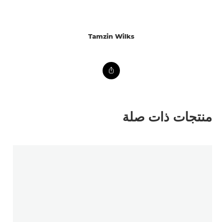
Tamzin Wilks
منتجات ذات صلة