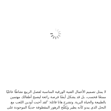
لا يمثل تصميم الأعمال الفنية الورقية المناسبة لفصل الربيع نشاطًا عائليًا
ممتعًا فحسب، بل قد يشكل أيضًا فرصة رائعة ليصبح أطفالك مهتمين
بالطبيعة والحياة البرية. وتشرح هانا قائلة: "لقد أحبت أودين اللعب مع
النحل الذي يبدو كأنه يطير ويُلقِّح الزهور المقطوفة حديثًا الموجودة على