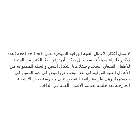
لا تمثل أفكار الأعمال الفنية الورقية المتوفرة على Creative Park هذه
ديكور طاولة مذهلاً فحسب، بل يمكن أن توفر أيضًا الكثير من المتعة
للأطفال الصغار. استخدم طفلا هانا أشكال البيض والسلة المصنوعة من
الأعمال الفنية الورقية في لغز البحث عن البيض في شم النسيم في
حديقتهما، وهي طريقة رائعة للتشجيع على ممارسة بعض الأنشطة
الخارجية بعد جلسة تصميم الأعمال الفنية في الداخل.