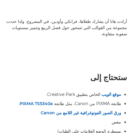
أرادت هانا أن يشارك طفلاها، فرانكي وأودين، في المشروع، ولذا حددت
مجموعة من القوالب التي تتمحور حول فصل الربيع وتتميز بمستويات
صعوبة متفاوتة.
ستحتاج إلى
موقع الويب
الخاص بتطبيق Creative Park.
طابعة PIXMA من Canon، مثل طابعة
PIXMA TS5340a
.
ورق الصور الفوتوغرافية غير اللامع من Canon
مقص
مسطرة (لوضع العلامات على الطيات)