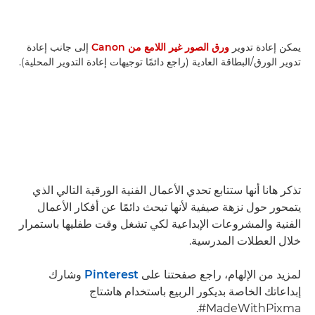
يمكن إعادة تدوير
ورق الصور غير اللامع من Canon
إلى جانب إعادة
تدوير الورق/البطاقة العادية (راجع دائمًا توجيهات إعادة التدوير المحلية).
تذكر هانا أنها ستتابع تحدي الأعمال الفنية الورقية التالي الذي
يتمحور حول نزهة صيفية لأنها تبحث دائمًا عن أفكار الأعمال
الفنية والمشروعات الإبداعية لكي تشغل وقت طفليها باستمرار
خلال العطلات المدرسية.
لمزيد من الإلهام، راجع صفحتنا على
Pinterest
وشارك
إبداعاتك الخاصة بديكور الربيع باستخدام هاشتاج
‎#MadeWithPixma.