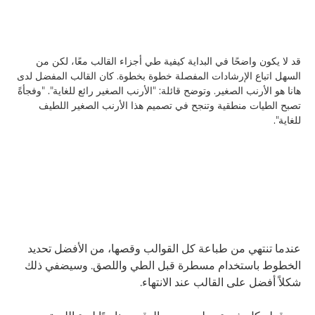
قد لا يكون واضحًا في البداية كيفية طي أجزاء القالب معًا، لكن من
السهل اتباع الإرشادات المفصلة خطوة بخطوة. كان القالب المفضل لدى
هانا هو الأرنب الصغير. وتوضح قائلة: "الأرنب الصغير رائع للغاية". "وفجأةً
تصبح الطيات منطقية وتنجح في تصميم هذا الأرنب الصغير اللطيف
للغاية".
عندما تنتهي من طباعة كل القوالب وقصها، من الأفضل تحديد
الخطوط باستخدام مسطرة قبل الطي واللصق. وسيضفي ذلك
شكلاً أفضل على القالب عند الانتهاء.