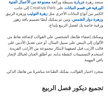
ستجد زهرة
جربارة
بسيطة ورائعة
مصنوعة من الأعمال الفنية
الورقية في قسم النباتات
على Creative Park إلى جانب
الكثير من أنواع النباتات الأخرى مثل
زهرة التوليب
وزهرة الزنبق
و
زهرة دوار الشمس
، ومن ثم يمكنك أيضًا تصميم باقة زهور
ورقية خاصة بك لفصل الربيع بإبداع.
ويمكنك إضفاء طابعك الشخصي على القوالب لإضافة نقاط من
الألوان إلى البيض على سبيل المثال، أو حتى تعديل الأذنين على
قالب الأرنب قبل لصقهما لابتكار مجموعة من الأرانب الفريدة.
استخدم التصميمات كنقطة بداية، ثم أطلق العنان لخيالك لإنجاز
باقي المهمة.
بمجرد اختيار القوالب، يمكنك الطباعة مباشرةً من هاتفك الذكي.
تجميع ديكور فصل الربيع