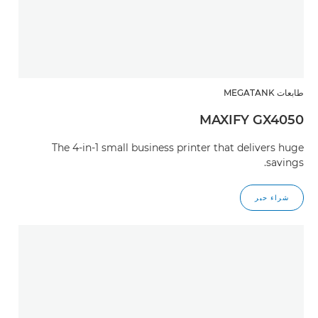
طابعات MEGATANK
MAXIFY GX4050
The 4-in-1 small business printer that delivers huge
savings.
شراء حبر