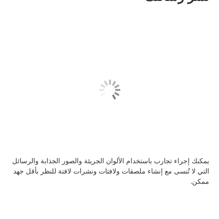
يمكنك إجراء تجارب باستخدام الألوان الجريئة والصور الجذابة والرسائل
التي لا تُنسى مع إنشاء ملصقات ولافتات ونشرات لافتة للنظر بأقل جهد
ممكن.