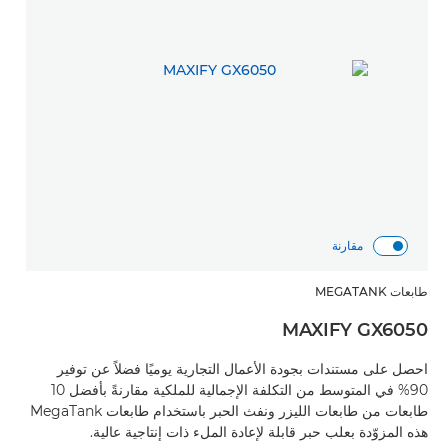
مقارنة
طابعات MEGATANK
MAXIFY GX6050
احصل على مستندات بجودة الأعمال التجارية يوميًا فضلاً عن توفير
90% في المتوسط من التكلفة الإجمالية للملكية مقارنةً بأفضل 10
طابعات من طابعات الليزر ونفث الحبر باستخدام طابعات MegaTank
هذه المزوّدة بعلب حبر قابلة لإعادة الملء ذات إنتاجية عالية.