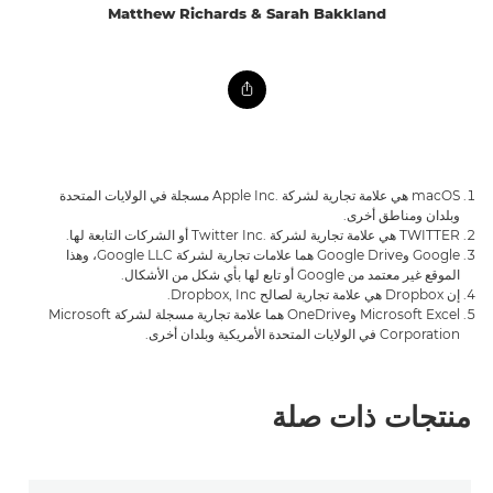
Matthew Richards & Sarah Bakkland
macOS هي علامة تجارية لشركة Apple Inc.‎ مسجلة في الولايات المتحدة
وبلدان ومناطق أخرى.
TWITTER هي علامة تجارية لشركة Twitter Inc.‎ أو الشركات التابعة لها.
Google وGoogle Drive هما علامات تجارية لشركة Google LLC، وهذا
الموقع غير معتمد من Google أو تابع لها بأي شكل من الأشكال.
إن Dropbox هي علامة تجارية لصالح Dropbox, Inc.
Microsoft Excel وOneDrive هما علامة تجارية مسجلة لشركة Microsoft
Corporation في الولايات المتحدة الأمريكية وبلدان أخرى.
منتجات ذات صلة