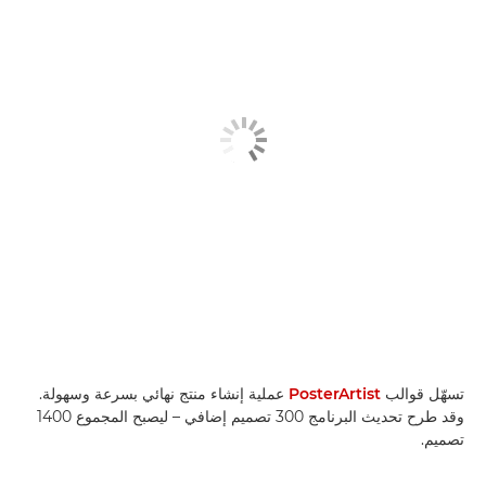
تسهّل قوالب
PosterArtist
عملية إنشاء منتج نهائي بسرعة وسهولة.
وقد طرح تحديث البرنامج 300 تصميم إضافي – ليصبح المجموع 1400
تصميم.