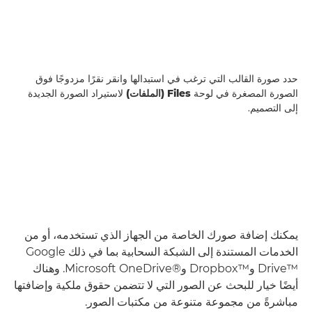
حدد صورة القالب التي ترغب في استبدالها وانقر نقرًا مزدوجًا فوق
الصورة المصغرة في لوحة
Files (الملفات)
لاستيراد الصورة الجديدة
إلى التصميم.
يمكنك إضافة صورك الخاصة من الجهاز الذي تستخدمه، أو من
الخدمات المستندة إلى الشبكة السحابية بما في ذلك Google
Drive™‎ وDropbox™‎ وMicrosoft OneDrive®‎. وهناك
أيضًا خيار للبحث عن الصور التي لا تتضمن حقوق ملكية وإضافتها
مباشرةً من مجموعة متنوعة من مكتبات الصور.