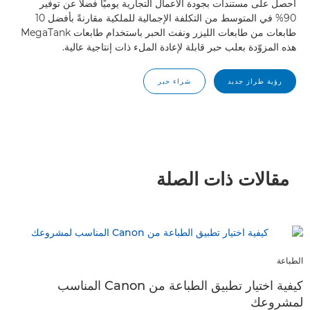
احصل على مستندات بجودة الأعمال التجارية يوميًا فضلاً عن توفير
90% في المتوسط من التكلفة الإجمالية للملكية مقارنةً بأفضل 10
طابعات من طابعات الليزر ونفث الحبر باستخدام طابعات MegaTank
هذه المزوّدة بعلب حبر قابلة لإعادة الملء ذات إنتاجية عالية.
رؤية طراز جديد
شراء حبر
مقالات ذات الصلة
الطباعة
كيفية اختيار تطبيق الطباعة من Canon المناسب
لمشروعك