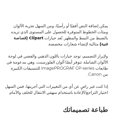
يمكن إضافة النص أفقيًا أو رأسيًا، ومن السهل تجربة الألوان
ومئات الخطوط المتوفرة للحصول على المستوى الذي تريده
بالضبط من النمط والمظهر. تُعد خيارات
Clipart (قصاصة
فنية)
مثالية لإنشاء شعارات مخصصة.
ولإبراز التصميم، توجد خيارات باللون الذهبي والفضي في لوحة
الألوان الشاملة. تتوفر أيضًا ألوان الفلورسنت، وهي مدعومة في
طابعات imagePROGRAF GP-series للتنسيقات الكبيرة
من Canon.
إذا كنت غير راضٍ عن أي من التغييرات التي أجريتها، فمن السهل
اختيار التراجع/الإعادة باستخدام سهمَي الانتقال للخلف والأمام.
طباعة تصميماتك