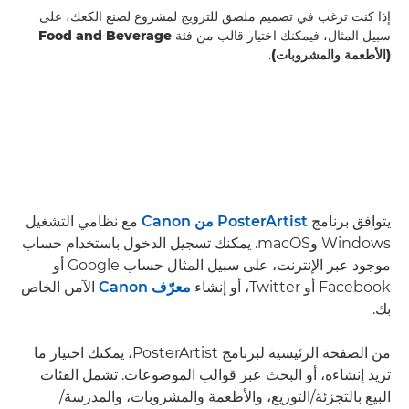
إذا كنت ترغب في تصميم ملصق للترويج لمشروع لصنع الكعك، على
سبيل المثال، فيمكنك اختيار قالب من فئة
Food and Beverage
(الأطعمة والمشروبات)
.
يتوافق برنامج
PosterArtist من Canon
مع نظامي التشغيل
Windows وmacOS. يمكنك تسجيل الدخول باستخدام حساب
موجود عبر الإنترنت، على سبيل المثال حساب Google أو
Facebook أو Twitter، أو إنشاء
معرّف Canon
الآمن الخاص
بك.
من الصفحة الرئيسية لبرنامج PosterArtist، يمكنك اختيار ما
تريد إنشاءه، أو البحث عبر قوالب الموضوعات. تشمل الفئات
البيع بالتجزئة/التوزيع، والأطعمة والمشروبات، والمدرسة/