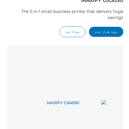
MAXIFY GX3050
The 3-in-1 small business printer that delivers huge
savings.
رؤية طراز جديد
شراء حبر