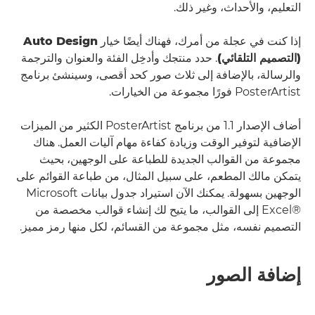
التعليم، والأحداث، وغير ذلك.
إذا كنت في عجلة من أمرك، فهناك أيضًا خيار
Auto Design
(التصميم التلقائي)
. حدد منتجك وأدخِل الفئة والعنوان والترجمة
والرسالة، بالإضافة إلى ثلاث صور كحد أقصى، وسينشئ برنامج
PosterArtist فورًا مجموعة من الخيارات.
أضاف الإصدار 1.1 من برنامج PosterArtist الكثير من الميزات
الإضافية لتوفير الوقت وزيادة كفاءة مهام آليات العمل. هناك
مجموعة من القوالب الجديدة للطباعة على الوجهين، بحيث
يتمكن مالك المطعم، على سبيل المثال، من طباعة القوائم على
الوجهين بسهولة. يمكنك الآن استيراد جدول بيانات Microsoft
Excel®‎ إلى القوالب، ما يتيح لك إنشاء قوالب مخصصة من
التصميم نفسه، مثل مجموعة من القسائم، لكل منها رمز مميز.
إضافة الصور