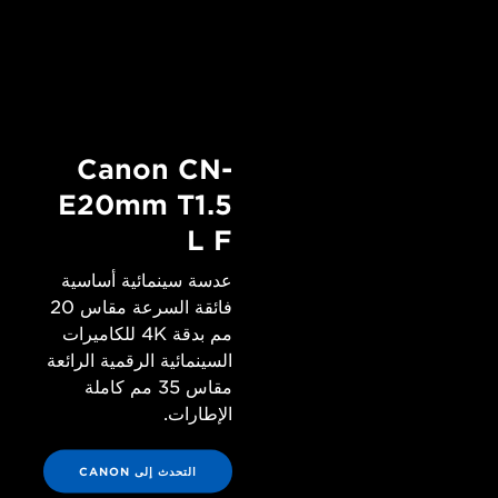
Canon CN-
E20mm T1.5
L F
عدسة سينمائية أساسية
فائقة السرعة مقاس 20
مم بدقة 4K للكاميرات
السينمائية الرقمية الرائعة
مقاس 35 مم كاملة
الإطارات.
التحدث إلى CANON