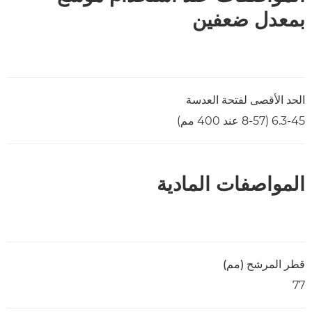
بمعدل ضعفين
الحد الأقصى لفتحة العدسة
6.3-45 (8-57 عند 400 مم)
المواصفات المادية
قطر المرشح (مم)
77