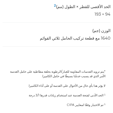
2
الحد الأقصى للقطر × الطول (مم)
94 × 193
الوزن (جم)
1640 مع قطعة تركيب الحامل ثلاثي القوائم
*يتم تزويد العدسات المقاومة للغبار/الرطوبة بحلقة مطاطية على حامل العدسة
الأمر الذي قد يسبب خدشًا بسيطًا في حامل الكاميرا.
لا يؤثر هذا بأي حال من الأحوال على العدسة أو على أداء الكاميرا.
¹ الحد الأدنى لفتحة العدسة عند استخدام زيادات قدرها 1/‏3 درجة
¹ تم الاختبار وفقًا لمعايير CIPA