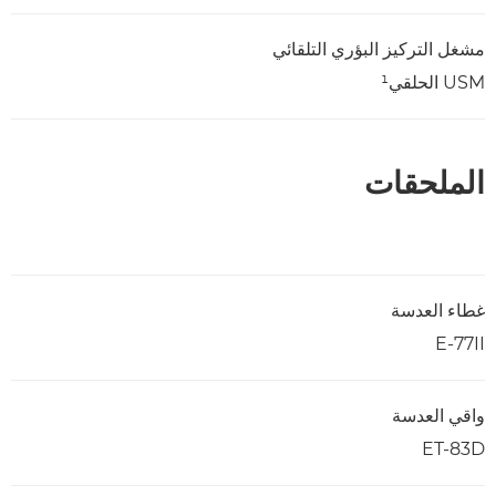
مشغل التركيز البؤري التلقائي
USM الحلقي¹
الملحقات
غطاء العدسة
E-77II
واقي العدسة
ET-83D