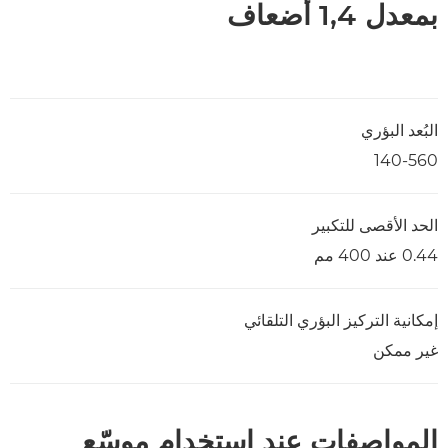
بمعدل 1,4 أضعاف
البُعد البؤري
140-560
الحد الأقصى للتكبير
0.44 عند 400 مم
إمكانية التركيز البؤري التلقائي
غير ممكن
المواصفات عند استخدام موسّع