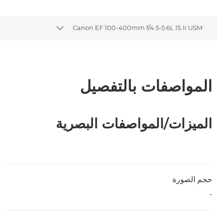
Canon EF 100-400mm f/4.5-5.6L IS II USM
ggle breadcrumbs
نظرة عامة
المواصفات
المواصفات بالتفصيل
الميزات/المواصفات البصرية
حجم الصورة
-