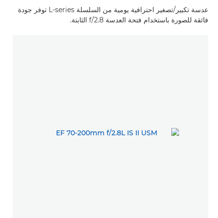
عدسة تكبير/تصغير احترافية يومية من السلسلة L-series توفر جودة
فائقة للصورة باستخدام فتحة العدسة f/2.8 الثابتة.