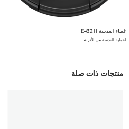
غطاء العدسة E-82 II
لحماية العدسة من الأتربة
منتجات ذات صلة