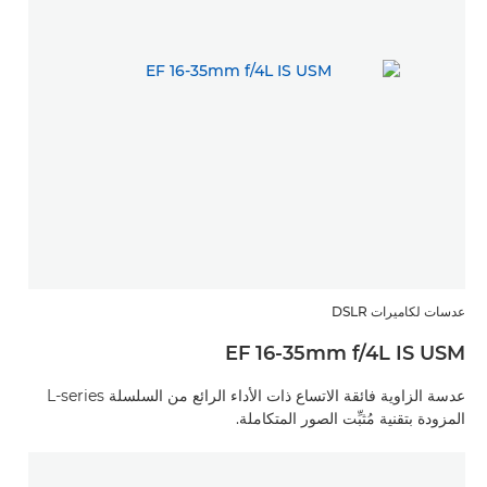
عدسات لكاميرات DSLR
EF 16-35mm f/4L IS USM
عدسة الزاوية فائقة الاتساع ذات الأداء الرائع من السلسلة L-series
المزودة بتقنية مُثبِّت الصور المتكاملة.