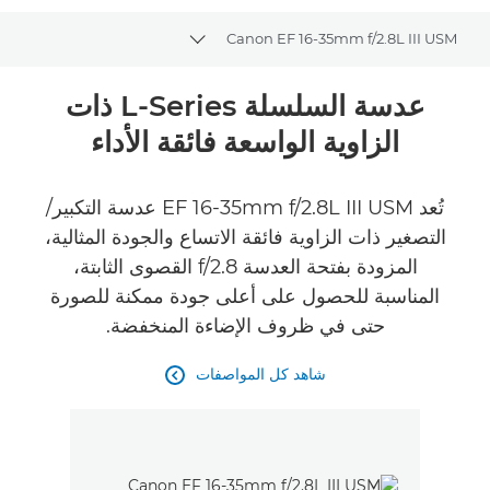
Canon EF 16-35mm f/2.8L III USM
Toggle breadcrumbs
نظرة عامة
عدسة السلسلة L-Series ذات
الزاوية الواسعة فائقة الأداء
المواصفات
تُعد EF 16-35mm f/2.8L III USM عدسة التكبير/
التصغير ذات الزاوية فائقة الاتساع والجودة المثالية،
المزودة بفتحة العدسة f/2.8 القصوى الثابتة،
المناسبة للحصول على أعلى جودة ممكنة للصورة
حتى في ظروف الإضاءة المنخفضة.
شاهد كل المواصفات
