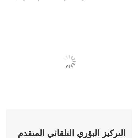
التركيز البؤري التلقائي المتقدم