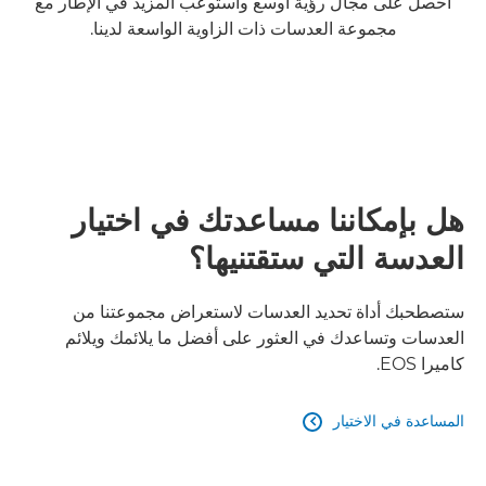
احصل على مجال رؤية أوسع واستوعب المزيد في الإطار مع
مجموعة العدسات ذات الزاوية الواسعة لدينا.
اكتشف المزيد

هل بإمكاننا مساعدتك في اختيار
العدسة التي ستقتنيها؟
ستصطحبك أداة تحديد العدسات لاستعراض مجموعتنا من
العدسات وتساعدك في العثور على أفضل ما يلائمك ويلائم
كاميرا EOS.
المساعدة في الاختيار
