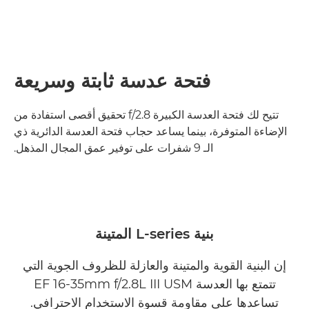
فتحة عدسة ثابتة وسريعة
تتيح لك فتحة العدسة الكبيرة f/2.8 تحقيق أقصى استفادة من
الإضاءة المتوفرة، بينما يساعد حجاب فتحة العدسة الدائرية ذي
الـ 9 شفرات على توفير عمق المجال المذهل.
بنية L-series المتينة
إن البنية القوية والمتينة والعازلة للظروف الجوية التي
تتمتع بها العدسة EF 16-35mm f/2.8L III USM
تساعدها على مقاومة قسوة الاستخدام الاحترافي.