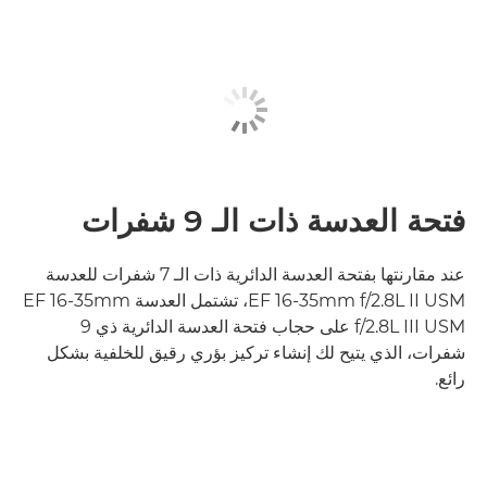
فتحة العدسة ذات الـ 9 شفرات
عند مقارنتها بفتحة العدسة الدائرية ذات الـ 7 شفرات للعدسة
EF 16-35mm f/2.8L II USM، تشتمل العدسة EF 16-35mm
f/2.8L III USM على حجاب فتحة العدسة الدائرية ذي 9
شفرات، الذي يتيح لك إنشاء تركيز بؤري رقيق للخلفية بشكل
رائع.