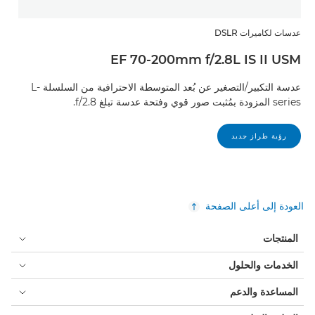
عدسات لكاميرات DSLR
EF 70-200mm f/2.8L IS II USM
عدسة التكبير/التصغير عن بُعد المتوسطة الاحترافية من السلسلة L-
series المزودة بمُثبت صور قوي وفتحة عدسة تبلغ f/2.8.
رؤية طراز جديد
العودة إلى أعلى الصفحة
المنتجات
الخدمات والحلول
المساعدة والدعم