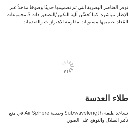
توفر العناصر البصرية التي تم تصميمها حديثًا وضوحًا مذهلاً عبر
الإطار مباشرة. كما تُحسِّن آلية التكبير/التصغير ذات 5 مجموعات
المُعاد تصميمها مستويات مقاومة الاهتزازات والصدمات.
طلاء العدسة
تساعد طبقة Subwavelength وطبقة Air Sphere في منع
تأثير الظلال والتوهج على الصور.