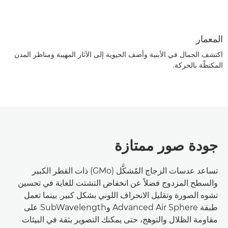
المعمار
اكتشف الجمال في الأبنية وأضف الحيوية إلى الآثار المهيبة ومناظر المدن
المكتظّة بالحركة.
جودة صور ممتازة
تساعد عدسات الزجاج المُشكَّل (GMo) ذات القطر الكبير
والسطح المزدوج فضلاً عن انخفاض التشتت للغاية في تحسين
تشوه الصورة وتقليل الانحراف اللوني بشكل كبير. بينما تعمل
طبقة Advanced Air Sphere وSubWavelength على
مقاومة الظلال والتوهج، حتى يمكنك التصوير بثقة في البيئات