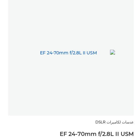
عدسات لكاميرات DSLR
EF 24-70mm f/2.8L II USM