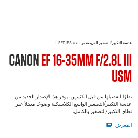
عدسة التكبير/التصغير العريضة من الفئة L-SERIES
CANON
EF 16-35MM F/2.8L III
USM
نظرًا لتفضيلها من قِبل الكثيرين، يوفر هذا الإصدار الجديد من
عدسة التكبير/التصغير الواسع الكلاسيكية وضوحًا مذهلاً عبر
نطاق التكبير/التصغير بالكامل.
المعرض

المعرض