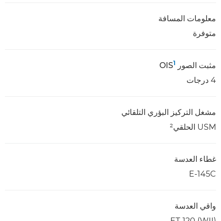
معلومات المسافة
متوفرة
1
مثبت الصور OIS
4 درجات
مشغل التركيز البؤري التلقائي
USM الحلقي²
غطاء العدسة
E-145C
واقي العدسة
ET-120 (WII)‎