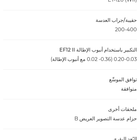
حقيبة/جراب العدسة
200-400
التكبير باستخدام أنبوب الإطالة EF12 II
0.20-0.03 (0.36- 0.02 مع أنبوب الإطالة)
توافق الموسِّع
متوافقة
ملحقات أخرى
حزام عدسة التصوير العريض B
البُعد البؤري