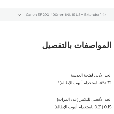
Canon EF 200-400mm f/4L IS USM Extender 1.4x
readcrumbs
نظرة عامة
المواصفات
المواصفات بالتفصيل
الحد الأدنى لفتحة العدسة
32 (45 باستخدام أنبوب الإطالة)‏¹
الحد الأقصى للتكبير (عدد المرات)
0.15 (0.21 باستخدام أنبوب الإطالة)