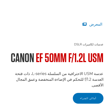
المعرض

عدسات لكاميرات DSLR
CANON
EF 50MM F/1.2L USM
عدسة USM الاحترافية من السلسلة L-series، ذات فتحة
العدسة f/1.2 للتحكم في الإضاءة المنخفضة وعمق المجال
الأقصى.
أماكن الشراء