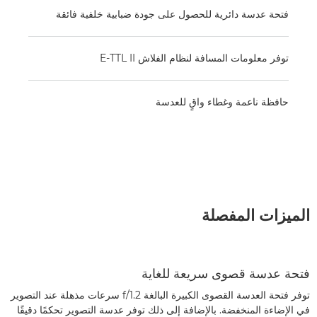
فتحة عدسة دائرية للحصول على جودة ضبابية خلفية فائقة
توفر معلومات المسافة لنظام الفلاش E-TTL II
حافظة ناعمة وغطاء واقٍ للعدسة
الميزات المفصلة
فتحة عدسة قصوى سريعة للغاية
توفر فتحة العدسة القصوى الكبيرة البالغة f/1.2 سرعات مذهلة عند التصوير
في الإضاءة المنخفضة. بالإضافة إلى ذلك توفر عدسة التصوير تحكمًا دقيقًا