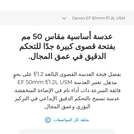
Canon EF 50mm f/1.2L USM
Toggle breadcrumbs
نظرة عامة
عدسة أساسية مقاس 50 مم
بفتحة قصوى كبيرة جدًا للتحكم
المواصفات
الدقيق في عمق المجال.
بفضل فتحة العدسة القصوى البالغة f/1.2 على نحوٍ
مذهل, تعتبر العدسة EF 50mm f/1.2L USM
فائقة السرعة ذات أداء تام في الإضاءة المنخفضة.
عدسة تسمح بالتحكم الدقيق الإبداعي في التركيز
البؤري وعمق المجال.
شاهد كل المواصفات
