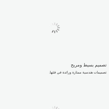
تصميم بسيط ومريح
تصميمات هندسية ممتازة ورائدة في فئتها.