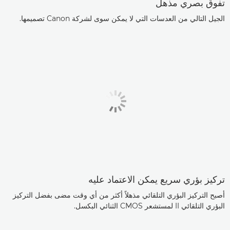
تفوق بصري مذهل
الجيل التالي من العدسات التي لا يمكن سوى لشركة Canon تصميمها.
تركيز بؤري سريع يمكن الاعتماد عليه
أصبح التركيز البؤري التلقائي مذهلاً أكثر من أي وقت مضى بفضل التركيز
البؤري التلقائي II لمستشعر CMOS الثنائي البكسل.