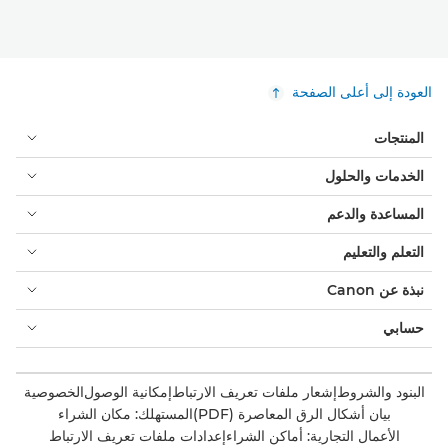
العودة إلى أعلى الصفحة
المنتجات
الخدمات والحلول
المساعدة والدعم
التعلم والتعليم
نبذة عن Canon
حسابي
البنود والشروط
إشعار ملفات تعريف الارتباط
إمكانية الوصول
الخصوصية
بيان أشكال الرق المعاصرة (PDF)
المستهلك: مكان الشراء
الأعمال التجارية: أماكن الشراء
إعدادات ملفات تعريف الارتباط