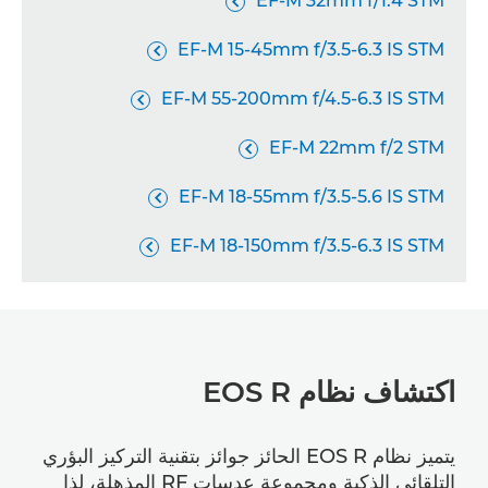
EF-M 32mm f/1.4 STM

EF-M 15-45mm f/3.5-6.3 IS STM

EF-M 55-200mm f/4.5-6.3 IS STM

EF-M 22mm f/2 STM

EF-M 18-55mm f/3.5-5.6 IS STM

EF-M 18-150mm f/3.5-6.3 IS STM

اكتشاف نظام EOS R
يتميز نظام EOS R الحائز جوائز بتقنية التركيز البؤري
التلقائي الذكية ومجموعة عدسات RF المذهلة، لذا