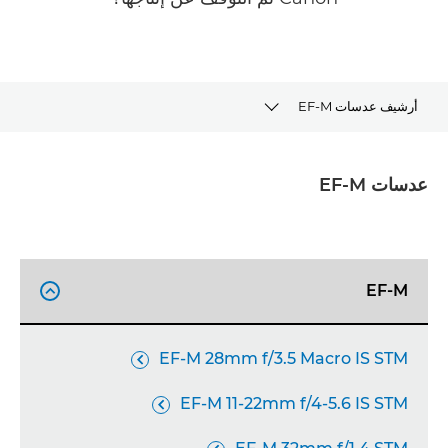
أرشيف عدسات EF-M
أرشيف عدسات EF-M
عدسات EF-M
اكتشاف نظام EOS R
أداة تحديد العدسات
EF-M

الدعم
EF-M 28mm f/3.5 Macro IS STM

EF-M 11-22mm f/4-5.6 IS STM
