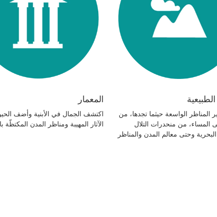
الطبيعية
المعمار
ر المناظر الواسعة حيثما تجدها، من
اكتشف الجمال في الأبنية وأضف الحيو
ى المساء، من منحدرات التلال
الآثار المهيبة ومناظر المدن المكتظّة ب
لبحرية وحتى معالم المدن والمناظر