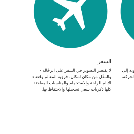
السفر
ية إلى
لا يقتصر التصوير في السفر على الرحّالة -
الحركة.
والتنقّل من مكان لمكان، فرؤية المعالم وقضاء
الأيام للراحة والاستجمام والمناسبات المفاجئة
كلها ذكريات ينبغي تسجيلها والاحتفاظ بها.