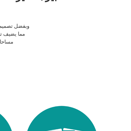
وبفضل تصميمها
مما يضيف تأث
مساحات