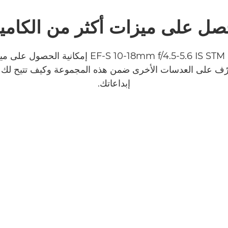
صل على ميزات أكثر من الكامير
تمنحك عدسة EF-S 10-18mm f/4.5-5.6 IS STM إمكانية
ّف على العدسات الأخرى ضمن هذه المجموعة وكيف تتيح لك 
إبداعاتك.