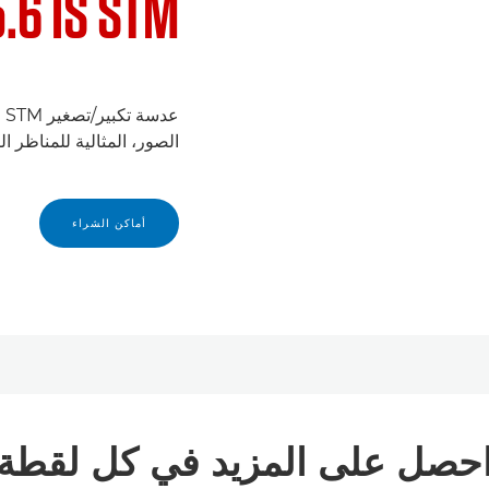
5.6 IS STM
عد
الصور، المثالية للمناظر ال
أماكن الشراء
حصل على المزيد في كل لقطة