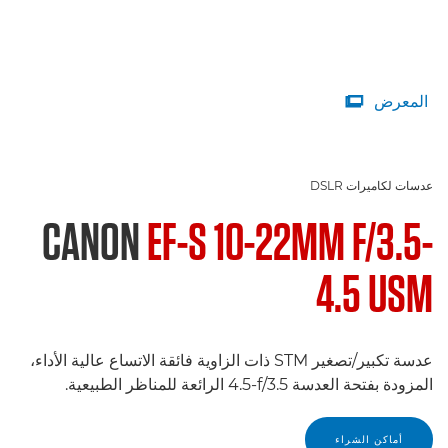
المعرض

عدسات لكاميرات DSLR
CANON
EF-S 10-22MM F/3.5-
4.5 USM
عدسة تكبير/تصغير STM ذات الزاوية فائقة الاتساع عالية الأداء،
المزودة بفتحة العدسة f/3.5‏-4.5 الرائعة للمناظر الطبيعية.
أماكن الشراء