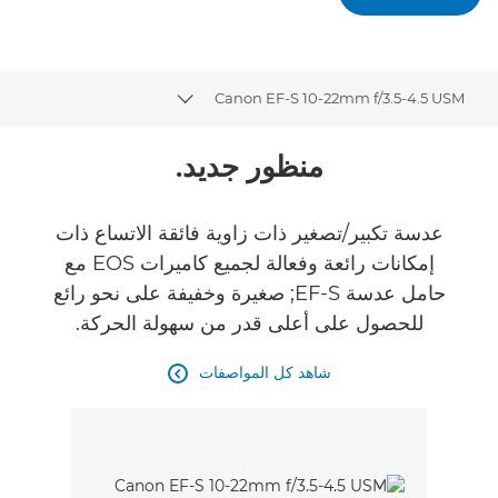
Canon EF-S 10-22mm f/3.5-4.5 USM
Toggle breadcrumbs
نظرة عامة
منظور جديد.
المواصفات
عدسة تكبير/تصغير ذات زاوية فائقة الاتساع ذات
إمكانات رائعة وفعالة لجميع كاميرات EOS مع
حامل عدسة EF-S; صغيرة وخفيفة على نحو رائع
للحصول على أعلى قدر من سهولة الحركة.
شاهد كل المواصفات
