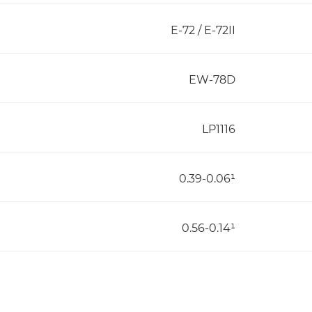
E-72 / E-72II
EW-78D
LP1116
0.39-0.06¹
0.56-0.14¹