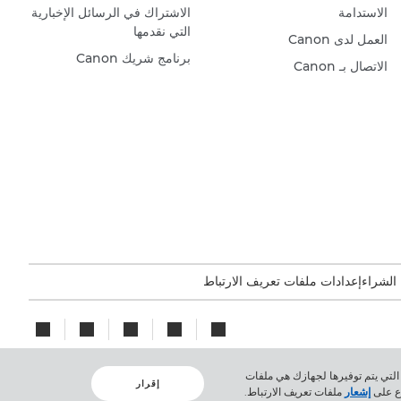
الاستدامة
الاشتراك في الرسائل الإخبارية
التي نقدمها
العمل لدى Canon
برنامج شريك Canon
الاتصال بـ Canon
 الشراء
إعدادات ملفات تعريف الارتباط
لارتباط الوحيدة التي يتم توفيرها لجهازك هي ملفات
إقرار
اع على
إشعار
ملفات تعريف الارتباط.