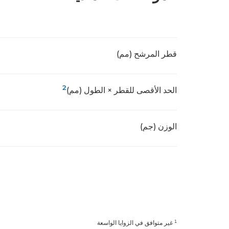
قطر المرشح (مم)
2
الحد الأقصى للقطر × الطول (مم)
الوزن (جم)
¹ غير متوافق في الزوايا الواسعة