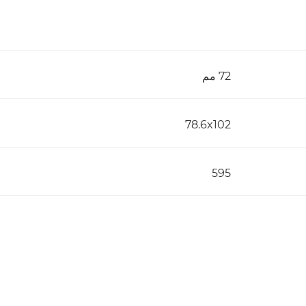
72 مم
78.6x102
595