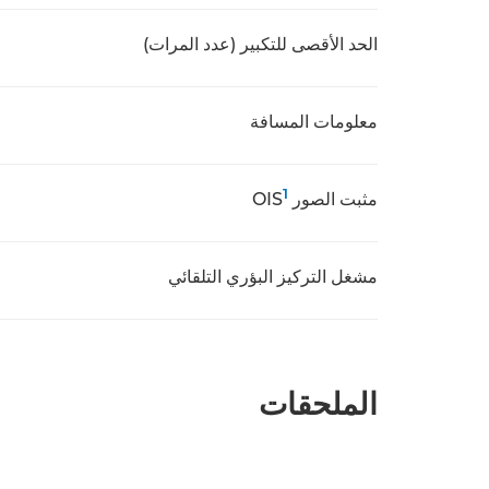
الحد الأقصى للتكبير (عدد المرات)
معلومات المسافة
1
مثبت الصور OIS
مشغل التركيز البؤري التلقائي
الملحقات