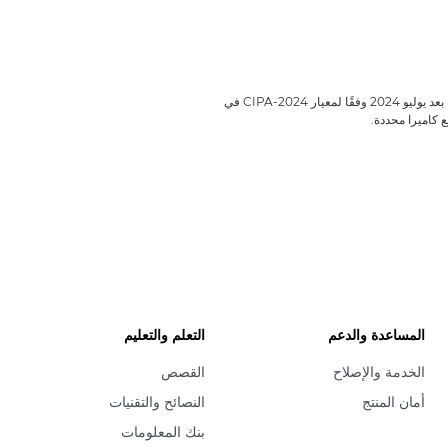
تم الاختبار وفقًا لمعايير CIPA. تم اختبار العدسات التي تم إطلاقها بعد يوليو 2024 وفقًا لمعيار CIPA-2024 في
المساعدة والدعم
التعلم والتعليم
الخدمة والإصلاح
القصص
أمان المنتج
النصائح والتقنيات
بنك المعلومات