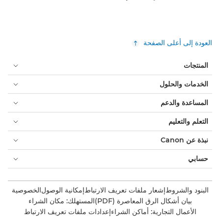
العودة إلى أعلى الصفحة
المنتجات
الخدمات والحلول
المساعدة والدعم
التعلم والتعليم
نبذة عن Canon
حسابي
البنود والشروط
إشعار ملفات تعريف الارتباط
إمكانية الوصول
الخصوصية
بيان أشكال الرق المعاصرة (PDF)
المستهلك: مكان الشراء
الأعمال التجارية: أماكن الشراء
إعدادات ملفات تعريف الارتباط