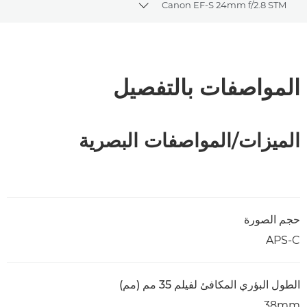
Canon EF-S 24mm f/2.8 STM
Toggle breadcrumbs
نظرة عامة
المواصفات
المواصفات بالتفصيل
الميزات/المواصفات البصرية
حجم الصورة
APS-C
الطول البؤري المكافئ لفيلم 35 مم (مم)
38mm