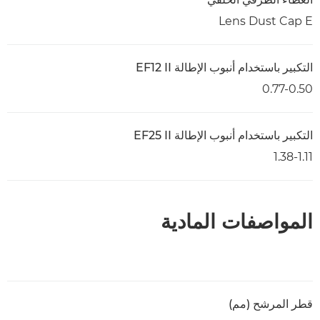
Lens Dust Cap E
التكبير باستخدام أنبوب الإطالة EF12 II
0.77-0.50
التكبير باستخدام أنبوب الإطالة EF25 II
1.38-1.11
المواصفات المادية
قطر المرشح (مم)