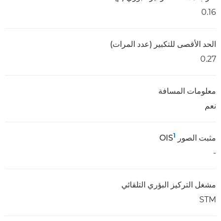
0.16
الحد الأقصى للتكبير (عدد المرات)
0.27
معلومات المسافة
نعم
1
مثبت الصور OIS
-
مشغل التركيز البؤري التلقائي
STM