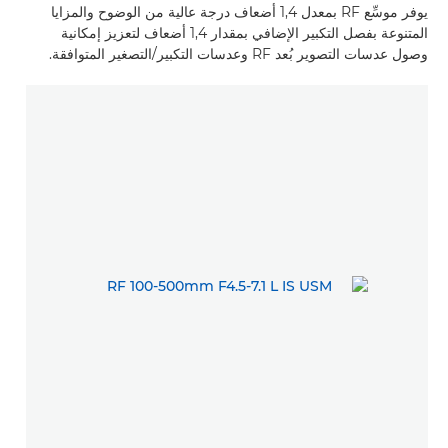
يوفر موسِّع RF بمعدل 1,4 أضعاف درجة عالية من الوضوح والمزايا
المتنوعة بفصل التكبير الإضافي بمقدار 1,4 أضعاف لتعزيز إمكانية
وصول عدسات التصوير بُعد RF وعدسات التكبير/التصغير المتوافقة.