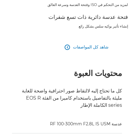
لمزيد من التحكم في ISO وفتحة العدسة وسرعة الغالق
فتحة عدسة دائرية ذات تسع شفرات
إنشاء تأثير بوكيه سلس بشكل رائع
شاهد كل المواصفات

محتويات العبوة
كل ما تحتاج إليه لالتقاط صور احترافية واضحة للغاية
مليئة بالتفاصيل باستخدام كاميرا من الفئة EOS R
series الكاملة الإطار
عدسة RF 100-300mm F2.8L IS USM