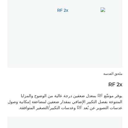
ملحق العدسة
RF 2x
يوفر موسِّع RF بمعدل ضعفين درجة عالية من الوضوح والمزايا
المتنوعة بفصل التكبير الإضافي بمقدار ضعفين لمضاعفة إمكانية وصول
عدسات التصوير عن بُعد RF وعدسات التكبير/التصغير المتوافقة.