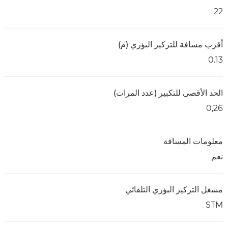
22
أقرب مسافة للتركيز البؤري (م)
0.13
الحد الأقصى للتكبير (عدد المرات)
0,26
معلومات المسافة
نعم
مشغل التركيز البؤري التلقائي
STM