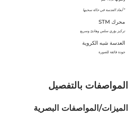
* أبعاد العدسة في حالة سحبها
محرك STM
تركيز بؤري سلس وهادئ وسريع
العدسة شبه الكروية
جودة فائقة للصورة
المواصفات بالتفصيل
الميزات/المواصفات البصرية