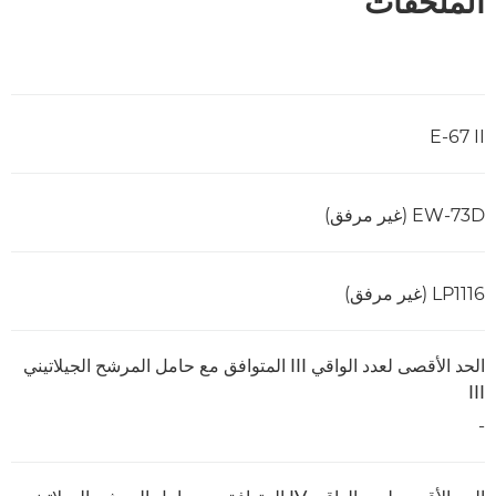
الملحقات
E-67 II
EW-73D (غير مرفق)
LP1116 (غير مرفق)
الحد الأقصى لعدد الواقي III المتوافق مع حامل المرشح الجيلاتيني
III
-