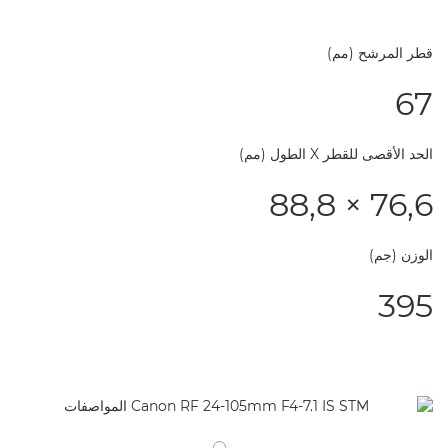
قطر المرشح (مم)
67
الحد الأقصى للقطر X الطول (مم)
76,6 × 88,8
الوزن (جم)
395