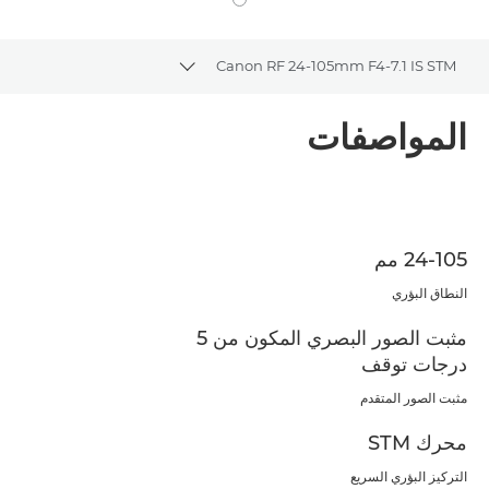
Canon RF 24-105mm F4-7.1 IS STM
Toggle breadcrumbs
نظرة عامة
المواصفات
المواصفات
24-105 مم
النطاق البؤري
مثبت الصور البصري المكون من 5
درجات توقف
مثبت الصور المتقدم
محرك STM
التركيز البؤري السريع