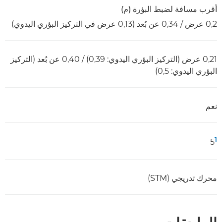
أقرب مسافة لضبط البؤرة (م)
0,2 عرض / 0,34 عن بُعد (0,13 عرض في التركيز البؤري اليدوي)
0,21 عرض (التركيز البؤري اليدوي: 0,39) / 0,40 عن بُعد (التركيز
البؤري اليدوي: 0,5)
نعم
1
5
محرك تدريجي (STM)