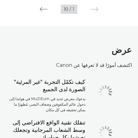
10
/
1
عرض
اكتشف أمورًا قد لا تعرفها عن Canon
كيف تكمّل التجربة "غير المرئية"
الصورة لدى الجميع
يدعوك معرض جديد في MuZIEum في هولندا إلى
دخول عالم المكفوفين وضعاف البصر، مُظهرًا ما
يمكن تحقيقه في كل مكان.
تنقلك تقنية الواقع الافتراضي إلى
وسط الشعاب المرجانية وتجعلك
تعيشها بكل حواسك.