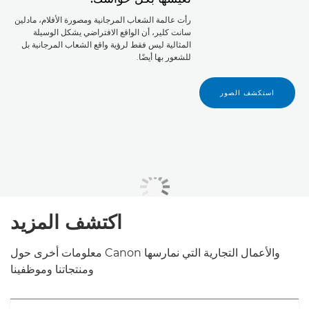
رأت عالمة الشعاب المرجانية ومصورة الأفلام، مادلين
سانت كلير، أن الواقع الافتراضي يشكل الوسيلة
المثالية ليس فقط لرؤية واقع الشعاب المرجانية بل
للشعور بها أيضًا.
استكشف الصور
اكتشف المزيد
معلومات أخرى حول Canon والأعمال التجارية التي نمارسها
ومنتجاتنا وموظفينا