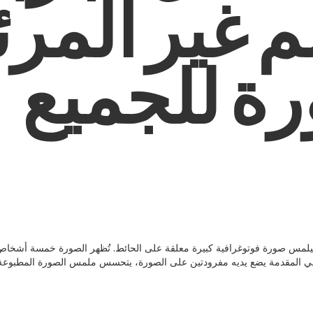
لم غير المر
ة للجميع