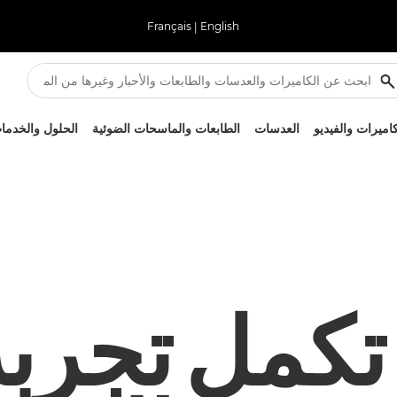
Français
|
English
كاميرات والفيديو
العدسات
الطابعات والماسحات الضوئية
الحلول والخدما
تكمل تجربة