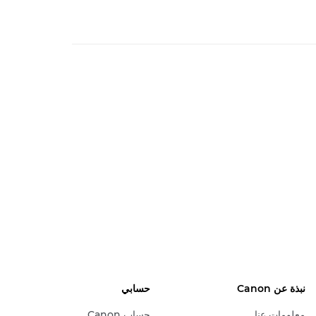
نبذة عن Canon
حسابي
معلومات عنا
حساب Canon