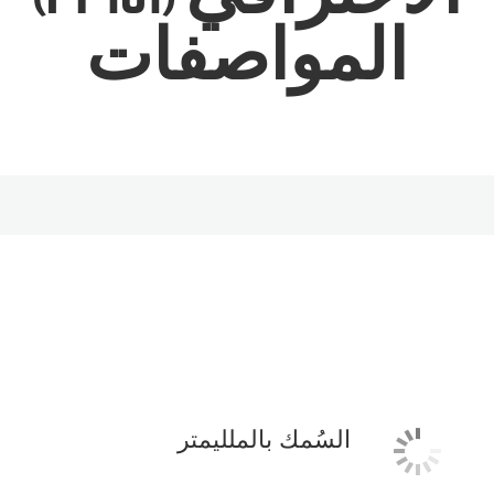
المواصفات
السُمك بالملليمتر