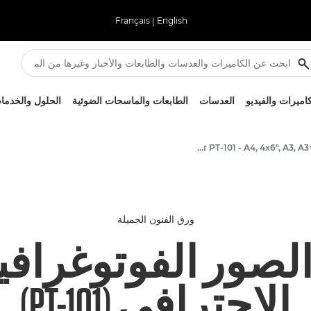
Français
|
English
كاميرات والفيديو
العدسات
الطابعات والماسحات الضوئية
الحلول والخدما
Canon Pro Platinum Glossy Photo Paper PT-101 - A4, 4x6", A3, A3+, A2
ورق الفنون الجميلة
ورق الصور الفوتوغرافي
الاحترافي (PT-101)