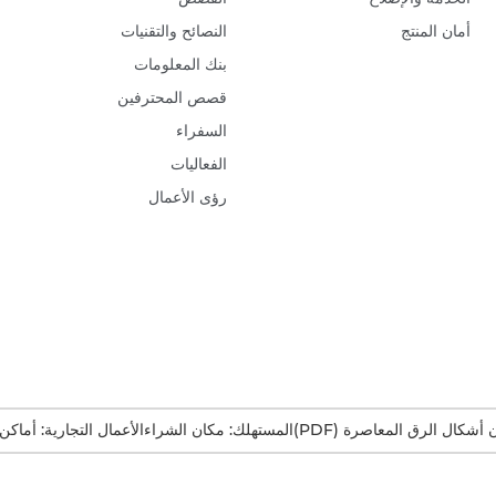
أمان المنتج
النصائح والتقنيات
بنك المعلومات
قصص المحترفين
السفراء
الفعاليات
رؤى الأعمال
ن أشكال الرق المعاصرة (PDF)
المستهلك: مكان الشراء
الأعمال التجارية: أماكن