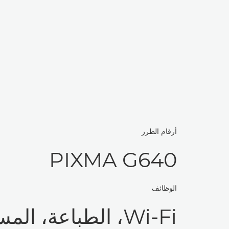
أرقام الطرز
PIXMA G640
الوظائف
Wi-Fi، الطباعة، ا