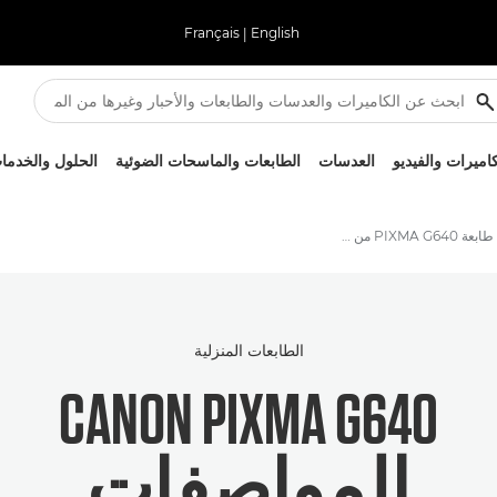
Français
|
English
كاميرات والفيديو
العدسات
الطابعات والماسحات الضوئية
الحلول والخدما
مواصفات طابعة PIXMA G640 من Canon
الطابعات المنزلية
CANON PIXMA G640
المواصفات