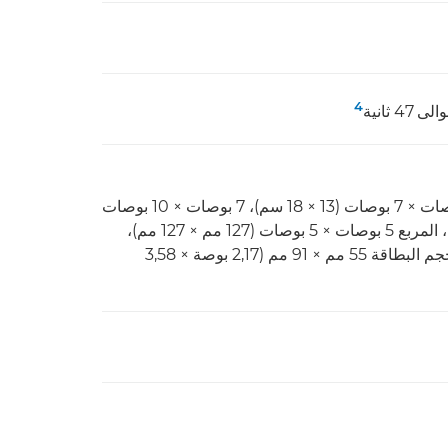
4
A4، ‏LTR، ‏4 بوصات × 6 بوصات (10 × 15 سم)، 5 بوصات × 7 بوصات (13 × 18 سم)، 7 بوصات × 10 بوصات
(18 × 25 سم)، 8 بوصات × 10 بوصات (20 × 25 سم)، المربع 5 بوصات × 5 بوصات (127 مم × 127 مم)،
المربع 3,5 بوصات × 3,5 بوصات (89 مم × 89 مم)، حجم البطاقة 55 مم × 91 مم (2,17 بوصة × 3,58