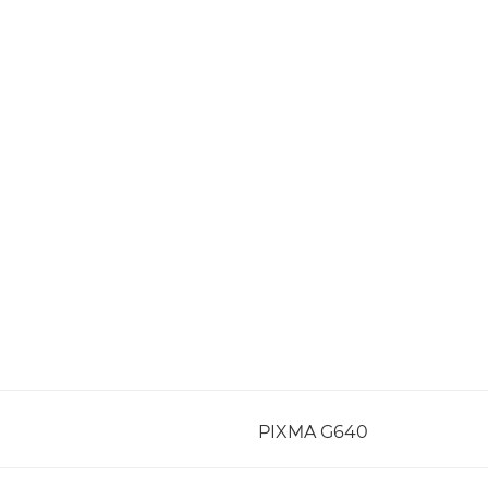
PIXMA G640