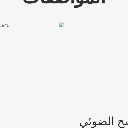
لمسح الضوئي