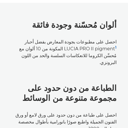
ألوان مُحسّنة وجودة فائقة
احصل على مطبوعات بجودة المعارض بفضل أحبار
1
LUCIA PRO II pigment
المكونة من 10 ألوان مع
مُحسِّن الكروما للانعكاسات السلسة والحد من اللون
البرونزي.
الطباعة من دون حدود على
مجموعة متنوعة من الوسائط
احصل على طباعة من دون حدود على ورق لامع أو ورق
الفنون الجميلة واطبع صورًا بانورامية بأطوال مخصصة