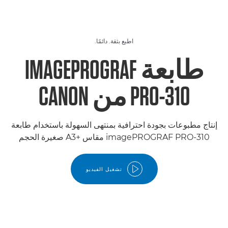
اطبع بثقة. دائمًا.
طابعة IMAGEPROGRAF
PRO-310 من CANON
إنتاج مطبوعات بجودة احترافية بمنتهى السهولة باستخدام طابعة
imagePROGRAF PRO-310 مقاس A3+‎ صغيرة الحجم
تشغيل الفيديو