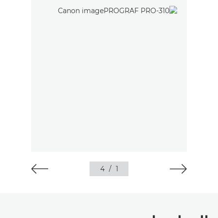
4
/
1