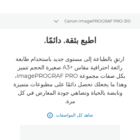
Canon imagePROGRAF PRO-310
Toggle breadcrumbs
نظرة عامة
اطبع بثقة. دائمًا.
المواصفات
ارتقِ بالطباعة إلى مستوى جديد باستخدام طابعة
رائعة احترافية مقاس A3+‎ صغيرة الحجم تتميز
بكل صفات مجموعة imagePROGRAF PRO،
وهذا ما يجعلك تحصل دائمًا على مطبوعات متميزة
ونابضة بالحياة وتضاهي جودة المعارض في كل
مرة.
شاهد كل المواصفات
