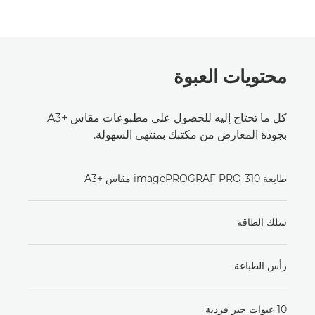
محتويات العبوة
كل ما تحتاج إليه للحصول على مطبوعات مقاس +‎A3
بجودة المعارض من مكتبك بمنتهى السهولة.
طابعة imagePROGRAF PRO-310 مقاس A3+‎
سلك الطاقة
رأس الطباعة
10 عبوات حبر فردية