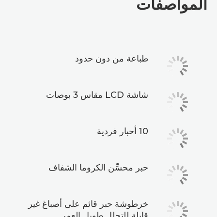
المواصفات
طباعة من دون حدود
شاشة LCD مقاس 3 بوصات
10 أحبار فردية
حبر محسِّن الكروما الشفاف
خرطوشة حبر قائم على أصباغ غير
قابلة للتحلل طويل العمر