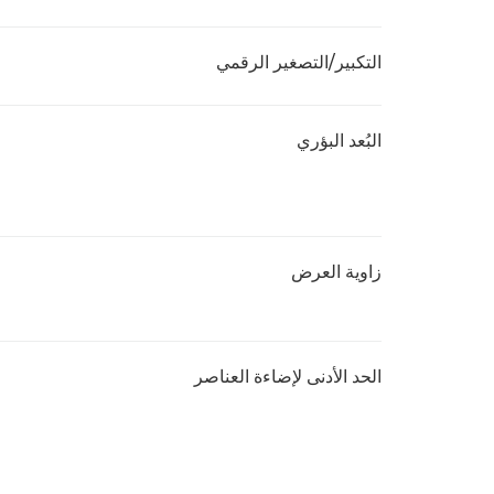
التكبير/التصغير الرقمي
البُعد البؤري
زاوية العرض
الحد الأدنى لإضاءة العناصر