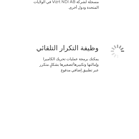
مسجلة لشركة Vizrt NDI AB في الولايات
المتحدة ودول أخرى.
وظيفة التكرار التلقائي
يمكنك برمجة عمليات تحريك الكاميرا
وإمالتها وتكبيرها/تصغيرها بشكلٍ متكرر
عبر تطبيق إضافي مدفوع