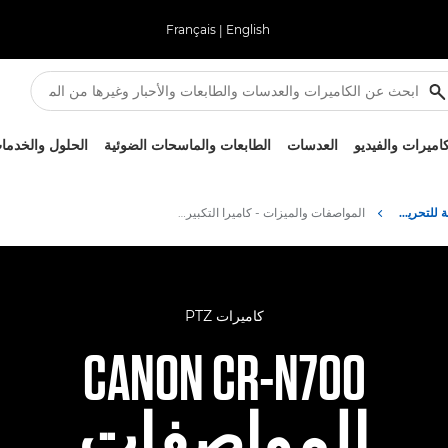
Français
|
English
كاميرات والفيديو
العدسات
الطابعات والماسحات الضوئية
الحلول والخدما
كاميرا التكبير/التصغير القابلة للتحريك والإمالة CR-N700 المخصصة للبث من Canon
المواصفات والميزات - كاميرا التكبير/التصغير القابلة للتحريك والإمالة ZB 150 المخصصة للبث من Canon
كاميرات PTZ
CANON CR-N700
المواصفات