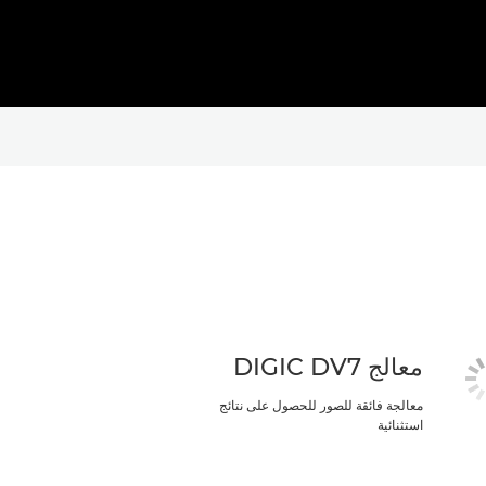
معالج DIGIC DV7
معالجة فائقة للصور للحصول على نتائج
استثنائية