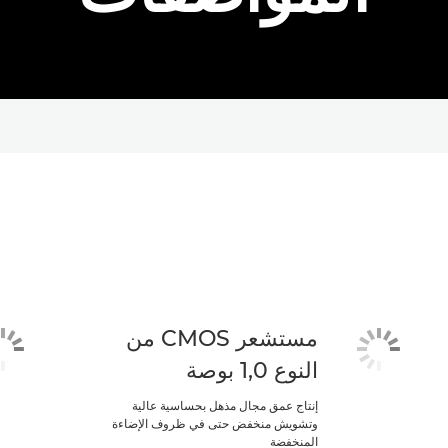
مستشعر CMOS من
النوع 1,0 بوصة
إنتاج عمق مجال مذهل بحساسية عالية
وتشويش منخفض حتى في ظروف الإضاءة
المنخفضة