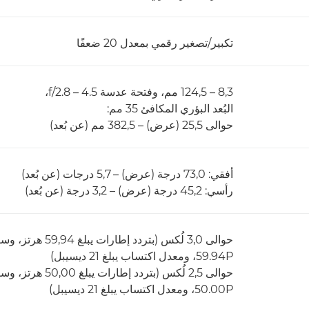
تكبير/تصغير رقمي بمعدل 20 ضعفًا
8,3 – 124,5 مم، وفتحة عدسة f/2.8 – 4.5،
البُعد البؤري المكافئ 35 مم:
حوالى 25,5 (عرض) – 382,5 مم (عن بُعد)
أفقي: 73,0 درجة (عرض) – 5,7 درجات (عن بُعد)
رأسي: 45,2 درجة (عرض) – 3,2 درجة (عن بُعد)
59.94P، ومعدل اكتساب يبلغ 21 ديسيبل)
50.00P، ومعدل اكتساب يبلغ 21 ديسيبل)