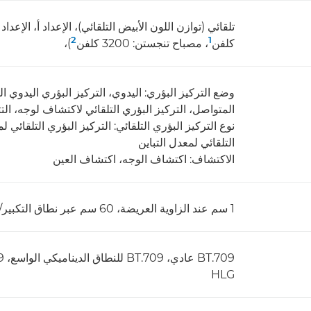
2
1
كلفن
، مصباح تنجستن: 3200 كلفن
)،
وضع التركيز البؤري: اليدوي، التركيز البؤري اليدوي الم
المتواصل، التركيز البؤري التلقائي لاكتشاف لوجه، التت
التلقائي لمعدل التباين
الاكتشاف: اكتشاف الوجه، اكتشاف العين
1 سم عند الزاوية العريضة، 60 سم عبر نطاق التكبير/التصغير الكامل
HLG