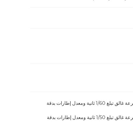
حوالى 3,0 لُكس (بتردد إطارات يبلغ 59,94 هرتز، وسرعة غالق تبلغ 1/60 ثانية ومعدل إطارات بدقة
حوالى 2,5 لُكس (بتردد إطارات يبلغ 50,00 هرتز، وسرعة غالق تبلغ 1/50 ثانية ومعدل إطارات بدقة