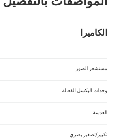
المواصفات بالتفصيل
الكاميرا
مستشعر الصور
وحدات البكسل الفعالة
العدسة
تكبير/تصغير بصري