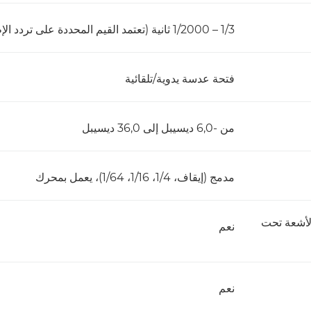
1/3 – 1/2000 ثانية (تعتمد القيم المحددة على تردد الإطارات ومعدلها)
فتحة عدسة يدوية/تلقائية
من -6,0 ديسيبل إلى 36,0 ديسيبل
مدمج (إيقاف، 1/4، 1/16، 1/64)، يعمل بمحرك
لأشعة تحت
نعم
نعم