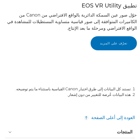
تطبيق EOS VR Utility
حوّل صور عين السمكة الدائرية بالواقع الافتراضي من Canon من
الكاميرات المتوافقة إلى صور قياسية متساوية المستطيلات للمشاهدة في
الواقع الافتراضي ومرحلة ما بعد الإنتاج.
تعرّف على المزيد
تستند كل البيانات إلى طرق اختبار Canon القياسية باستثناء ما يتم توضيحه.
هذه البيانات عُرضة للتغيير من دون إشعار.
العودة إلى أعلى الصفحة
المنتجات