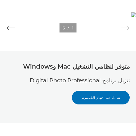
5
/
1
متوفر لنظامي التشغيل Mac وWindows
تنزيل برنامج Digital Photo Professional
تنزيل على جهاز الكمبيوتر