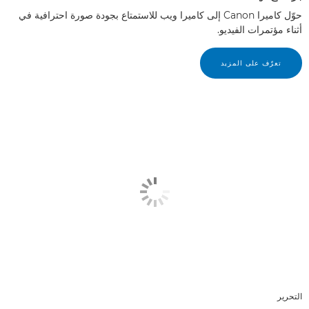
حوّل كاميرا Canon إلى كاميرا ويب للاستمتاع بجودة صورة احترافية في
أثناء مؤتمرات الفيديو.
تعرّف على المزيد
التحرير