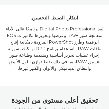
ابتكار. الضبط. التحسين.
يُعد Digital Photo Professional برنامجًا عالي الأداء
لمعالجة صور RAW وعرضها وتحريرها لكاميرات EOS
الرقمية وطُرز PowerShot المزودة بإمكانية إنتاج
ملفات RAW. باستخدام برنامج DPP، يمكنك بسهولة
إجراء عمليات تحرير أساسية ومتقدمة وطباعة صور
بتنسيق RAW، بما في ذلك ضبط توازن اللون الأبيض
والنطاق الديناميكي والألوان والكثير غيرها.
تحقيق أعلى مستوى من الجودة