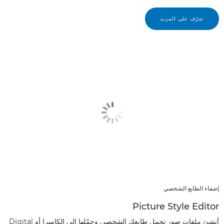
تعرّف على المزيد
إضفاء الطابع الشخصي
Picture Style Editor
أنشئ ملفات صور تحمل طابعك الشخصي وحمّلها إلى الكاميرا أو Digital