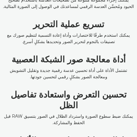
يمكنك إجراء مجموعة متنوعة من تصحيحات العدسة باستخدام تصحيح
الحيود ومُحسِّن العدسة الرقمي لمساعدتك في الوصول إلى الصورة المثالية.
تسريع عملية التحرير
يمكنك استخدم طرقًا للاختصارات وأداة إعادة التسمية لتنظيم صورك مع
تصنيفات بالنجوم لتحرير الصور وتحديدها بشكلٍ أسرع.
أداة معالجة صور الشبكة العصبية
تشتمل الأداة على أداة تحسين عدسة رقمية جديدة وتقليل التشويش
ومعالجة الصور بشكلٍ رقمي لتحسين جودتها.
تحسين التعرض واستعادة تفاصيل
الظل
يمكنك ضبط سطوع الصورة واسترداد الظلال في الصور بتنسيق RAW قبل
الحفظ والمشاركة.