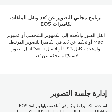
المزايا
برنامج مجاني للتصوير عن بُعد ونقل الملفات
لكاميرات EOS
تنزيل برنامج EOS UTILITY
انقل الصور والأفلام إلى الكمبيوتر الشخصي أو كمبيوتر
Mac أو تحكم عن بُعد في الكاميرا للتصوير المرتبط.
واستخدم كابل USB أو اتصال wi-fi* لنقل الصور
لاسلكيًا والتحكم عن بُعد.
إدارة جلسة التصوير
استخدم الكاميرا طبيعيًا وفي أثناء توصيلها ببرنامج EOS
Utility، سيتم نقل الصور الملتقطة تلقائيًا إلى الكمبيوتر أو