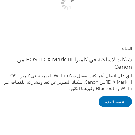
المقالة
شبكات لاسلكية في كاميرا EOS 1D X Mark III من
Canon
ابق على اتصال أينما كنت بفضل شبكة Wi-Fi المدمجة في كاميرا EOS-
1D X Mark III من Canon. يمكنك التصوير عن بُعد ومشاركة اللقطات عبر
Wi-Fi وBluetooth وغيرهما الكثير.
اكتشف المزيد