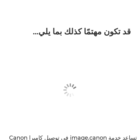
قد تكون مهتمًا كذلك بما يلي...
تساعد خدمة image.canon في توصيل كاميرا Canon