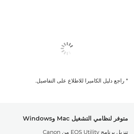
* راجع دليل الكاميرا للاطلاع على التفاصيل.
متوفر لنظامي التشغيل Mac وWindows
تنزيل برنامج EOS Utility من Canon