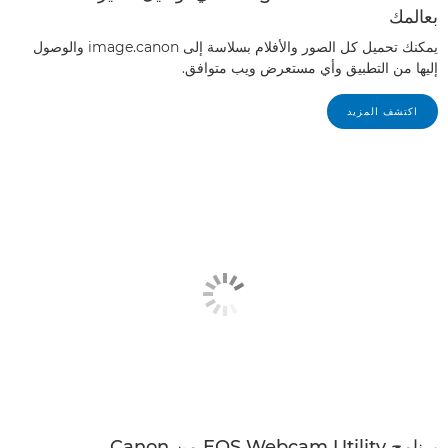
بعالمك
يمكنك تحميل كل الصور والأفلام بسلاسة إلى image.canon والوصول
إليها من التطبيق وأي مستعرض ويب متوافق.
اكتشف المزيد
برنامج EOS Webcam Utility من Canon