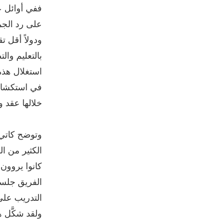
على رد الجم
ودولاً أقل 
بالتعليم وال
استغلال هذه
في استكشاف 
خلالها عقد 
وتوضح كاتي:
الكثير من ال
كانوا يروون
الفريق جلست
التدريب على