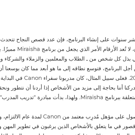
ر سنوات على إنشاء البرنامج، فإن عدد قصص النجاح تتحدث 
ولكن بالطبع، لا تُعد الأرقام الأمر الذي يجعل 
ي بذل كل شخص من ـ الطلاب والمعلمين والزملاء والشركاء وال
 أجل البرنامج، فتوسع نطاقه إلى ما هو أبعد مما كان بوسعنا أ
في عام 2014. فعلى سبيل المثال، كان مدربونا سف
ركنا أننا بحاجة إلى مزيد من الأشخاص إذا أردنا أن نتطور ونح
Mi. ولهذا، بدأت مبادرة "تدريب المدرب".
يتطلب الحصول على مؤهل مُدرِب معتمد من Canon لمدة عام 
قصور في ما يتعلق بالأشخاص الذين يرغبون في تطوير المهن 