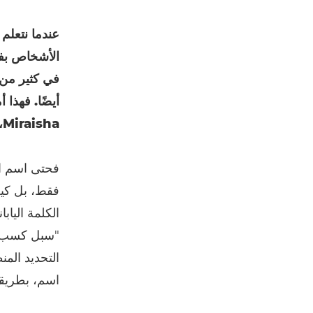
عندما نتعلم
الأشخاص بفك
في كثير من 
أيضًا. فهذا 
Miraisha، حيث أدرك الآلاف من الشباب مدى قدرتهم وإبداعهم وحماسهم.
فقط، بل كيف
"سبل كسب ال
اسم، بطريقة