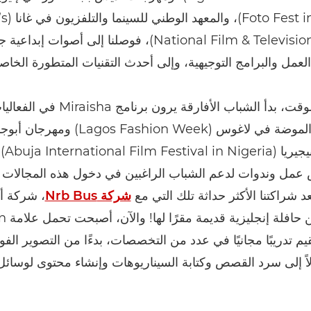
in Ethiopia
National Film & Television Institute)، فوصلنا إلى أصوات 
مل والبرامج التوجيهية، وإلى أحدث التقنيات المتطورة الخاصة 
ومع مرور الوقت، بدأ الشباب الأفارقة يرون ب
مثل أسبوع الموضة في لاغوس (s Fashion Week
الدولي في
 عمل وندوات لدعم الشباب الراغبين في دخول هذه المجالات ال
عد شراكتنا الأكثر حداثة تلك التي مع
شركة Nrb Bus
، شركة أ
كينيا تتخذ 
قيم تدريبًا مجانيًا في عدد من التخصصات، بدءًا من التصوير الف
ً إلى سرد القصص وكتابة السيناريوهات وإنشاء محتوى لوسائل