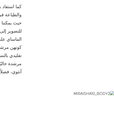
والطباعة ف
حيث يمكننا 
للتصوير إلى 
كونهن مرشد
مرشدة حالي
أنثوي، فضلاً