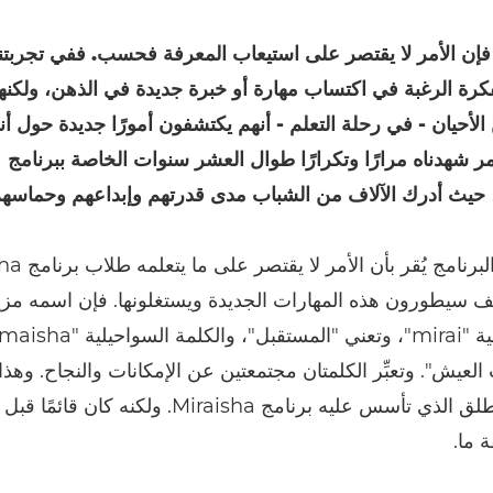
 فإن الأمر لا يقتصر على استيعاب المعرفة فحسب. ففي تجربتنا،
رة الرغبة في اكتساب مهارة أو خبرة جديدة في الذهن، ولكن
الأحيان - في رحلة التعلم - أنهم يكتشفون أمورًا جديدة حول أ
أمر شهدناه مرارًا وتكرارًا طوال العشر سنوات الخاصة ببرنامج
فحتى اسم البرنامج يُ
 سيطورون هذه المهارات الجديدة ويستغلونها. فإن اسمه مزي
عيش". وتعبِّر الكلمتان مجتمعتين عن الإمكانات والنجاح. وهذ
التحديد المنطلق الذي تأسس عليه برنامج Miraisha. ولكن
 ما.