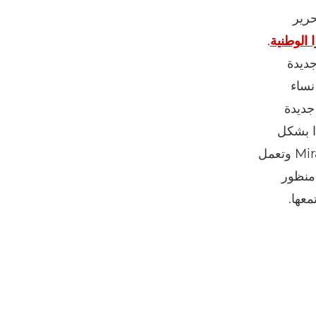
لتحرير
.
جديدة
نساء
ما يخلق فرصًا جديدة
ا بشكل
تقليدي بالنسبة إلى النساء والفتيات. آن تومبيزيا، تخرجت من برنامج Miraisha وتعمل
منظور
معها.