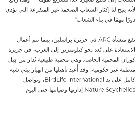
لأنه يتيح لنا إكثار الشعاب الضخمة غير المتفرعة التي تؤدي
دورًا مهمًا في بناء الشعاب".
تقع منشأة ARC في جزيرة براسلين، بينما تتم أعمال
الاستعادة على بُعد نحو كيلومترين إلى الغرب، في جزيرة
كوزان المحمية الخاصة. وهي محمية طبيعية تُدار من قِبل
منظمة غير حكومية، وقد أُعيد تأهيلها من انهيار بيئي شبه
كامل على يد BirdLife International، وتواصل
Nature Seychelles إدارتها وصيانتها حتى اليوم.