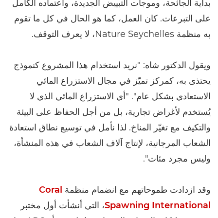
بداية الجائحة، وموجات التبييض الجديدة، واعتماده الكامل
على التبرعات. كان العمل، كما هو الحال في كل ما تقوم
به منظمة Nature Seychelles، لا يعرف التوقف.
ويقول الدكتور شاه: "نريد استخدام هذا المشروع كنموذج
يحتذى به، كمركز تميّز في مجال الاستزراع المائي
الاستعادي بشكل عام". "أي الاستزراع المائي الذي لا
يُستخدم لأغراض تجارية، بل من أجل الحفاظ على البيئة
والتكيف مع تغيّر المناخ. لذا نأمل في توسيع نطاق استعادة
الشعاب المرجانية، لإنتاج آلاف الشعاب في هذه المنشأة،
وليس مجرد مئات".
وقد ازدادت طموحاتهم مع انضمام منظمة
Coral
Spawning International
، التي أنشأت أول مختبر