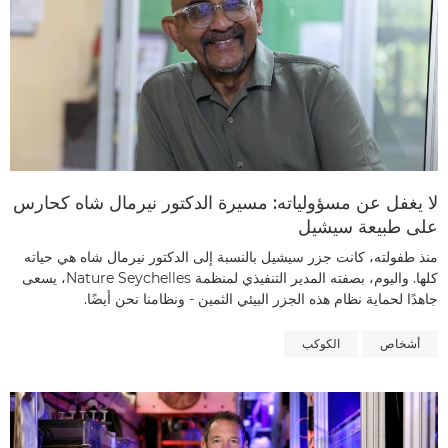
لا يغفل عن مسؤولياته: مسيرة الدكتور نيرمال شاه كحارس
على طبيعة سيشيل
منذ طفولته، كانت جزر سيشيل بالنسبة إلى الدكتور نيرمال شاه هي حياته
كلها. واليوم، بصفته المدير التنفيذي لمنظمة Nature Seychelles، يسعى
جاهدًا لحماية نظام هذه الجزر البيئي الثمين - ونظامنا نحن أيضًا.
أشخاص
الكوكب