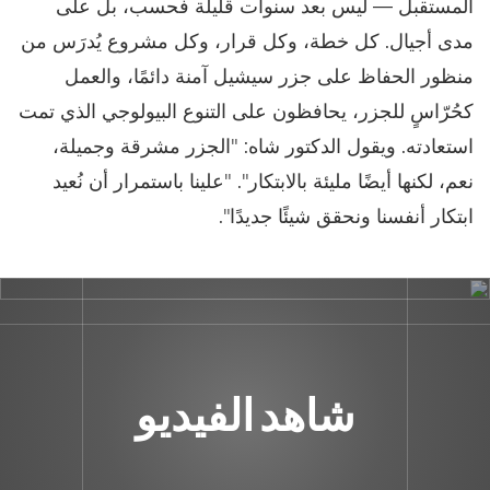
المستقبل — ليس بعد سنوات قليلة فحسب، بل على
مدى أجيال. كل خطة، وكل قرار، وكل مشروع يُدرَس من
منظور الحفاظ على جزر سيشيل آمنة دائمًا، والعمل
كحُرّاسٍ للجزر، يحافظون على التنوع البيولوجي الذي تمت
استعادته. ويقول الدكتور شاه: "الجزر مشرقة وجميلة،
نعم، لكنها أيضًا مليئة بالابتكار". "علينا باستمرار أن نُعيد
ابتكار أنفسنا ونحقق شيئًا جديدًا".
شاهد الفيديو