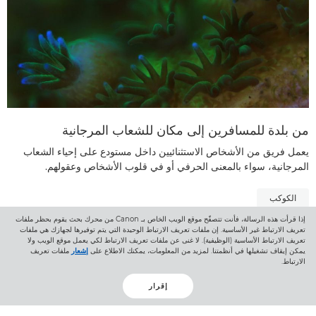
من بلدة للمسافرين إلى مكان للشعاب المرجانية
يعمل فريق من الأشخاص الاستثنائيين داخل مستودع على إحياء الشعاب
المرجانية، سواء بالمعنى الحرفي أو في قلوب الأشخاص وعقولهم.
الكوكب
إذا قرأت هذه الرسالة، فأنت تتصفّح موقع الويب الخاص بـ Canon من محرك بحث يقوم بحظر ملفات
تعريف الارتباط غير الأساسية. إن ملفات تعريف الارتباط الوحيدة التي يتم توفيرها لجهازك هي ملفات
تعريف الارتباط الأساسية (الوظيفية). لا غنى عن ملفات تعريف الارتباط لكي يعمل موقع الويب ولا
يمكن إيقاف تشغيلها في أنظمتنا. لمزيد من المعلومات، يمكنك الاطلاع على
إشعار
ملفات تعريف
الارتباط.
العودة إلى أعلى الصفحة
إقرار