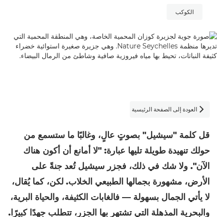
الكوكب
العودة إلى الصفحة الرئيسية

قل كلمة "سيشيل" بصوتٍ عالٍ، وغالبًا ما ستسمع من
حولك تنهيدة طويلة تليها عبارة: "لا أمانع أن أكون هناك
الآن". ولا شك في ذلك، فجزر سيشيل تُعد جنةً على
الأرض، مشهورة بجمالها الطبيعي الخلاب. لكن، كما يُقال،
لا يأتي الجمال بسهولة — فالغابات الكثيفة، والحياة البرية،
والبحرية المذهلة التي تشتهر بها الجزر، تتطلب جهدًا كبيرًا.