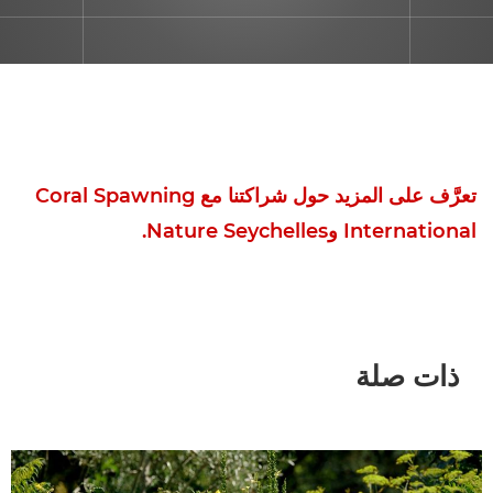
تعرَّف على المزيد حول شراكتنا مع Coral Spawning
International وNature Seychelles.
ذات صلة