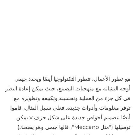
مع تطور الأعمال، تتطور التكنولوجيا أيضًا ويحدد جيمي
أوجه التشابه مع منهجيات التصنيع، حيث يمكن إعادة النظر
في كل جزء من العملية وتحسينه وتكييفه وتطويره مع
توفر معلومات وأدوات جديدة. فعلى سبيل المثال، قاموا
أيضًا بتصميم أحواض جديدة على شكل حرف v يمكن
توصيلها ("مثل Meccano"، قالها جيمي وهو يضحك)