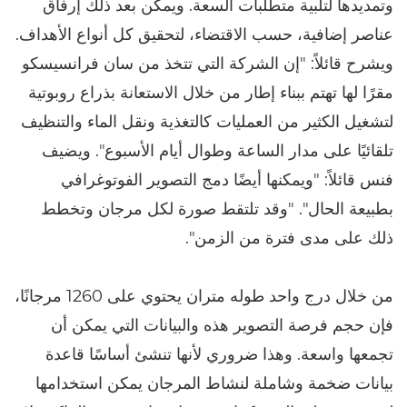
وتمديدها لتلبية متطلبات السعة. ويمكن بعد ذلك إرفاق
عناصر إضافية، حسب الاقتضاء، لتحقيق كل أنواع الأهداف.
ويشرح قائلاً: "إن الشركة التي تتخذ من سان فرانسيسكو
مقرًا لها تهتم ببناء إطار من خلال الاستعانة بذراع روبوتية
لتشغيل الكثير من العمليات كالتغذية ونقل الماء والتنظيف
تلقائيًا على مدار الساعة وطوال أيام الأسبوع". ويضيف
فنس قائلاً: "ويمكنها أيضًا دمج التصوير الفوتوغرافي
بطبيعة الحال". "وقد تلتقط صورة لكل مرجان وتخطط
ذلك على مدى فترة من الزمن".
من خلال درج واحد طوله متران يحتوي على 1260 مرجانًا،
فإن حجم فرصة التصوير هذه والبيانات التي يمكن أن
تجمعها واسعة. وهذا ضروري لأنها تنشئ أساسًا قاعدة
بيانات ضخمة وشاملة لنشاط المرجان يمكن استخدامها