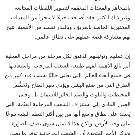
بالمجاهر والمعدات المعقمة لتصوير اللقطات المتتابعة
وغير ذلك الكثير. فقد أصبحت جزءًا لا يتجزأ من المعدات
المختبرية الخاصة بالفريق، وبالقدر نفسه من الأهمية، تتيح
لهم مشاركة قصة عملهم على نطاق عالمي.
إن عملهم وتوثيقهم الدقيق لكل مرحلة من مراحل العملية
أمر بالغ الأهمية لفهم طبيعة الشعب المرجانية واستعادتها
في جميع أنحاء العالم، التي تعاني حاليًا بسبب عدد كبير من
الطرق التي من صنع البشر. ويؤدي تغير المناخ وتَحَمُّض
المحيطات والتلوث والصيد الجائر للأسماك بل وحتى
الضرر المادي إلى استنزاف الشعب المرجانية القيّمة، التي
يُعتقد على نطاق واسع أنها من بين أكثر النظم البيئية تنوعًا
على وجه الأرض. ولكن هذا لا يمثل سوى نصف الصورة.
وتذكر الأمم المتحدة أن "الشعب المرجانية توفر ما يصل