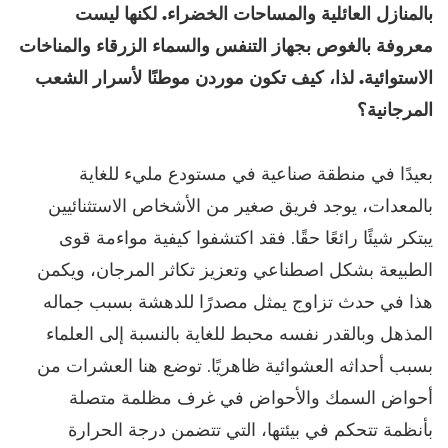
بالمنازل العائلية والمساحات الخضراء. لكنها ليست
معروفة بالغوص بجهاز التنفس والسماء الزرقاء والمناخات
الاستوائية. لذا، كيف تكون موردن موطنًا لأسرار الشعب
المرجانية؟
بعيدًا في منطقة صناعية في مستودع مليء للغاية
بالمعدات، يوجد فريق صغير من الأشخاص الاستثنائيين
يبتكر شيئًا رائعًا حقًا. فقد اكتشفوا كيفية مواءمة قوى
الطبيعة بشكل اصطناعي وتعزيز تكاثر المرجان، ويكمن
هذا في حدث تزاوج يمثل مصدرًا للدهشة بسبب جماله
المذهل وبالقدر نفسه محبط للغاية بالنسبة إلى العلماء
بسبب أحداثه العشوائية ظاهريًا. توضع هنا العشرات من
أحواض السمك والأحواض في غرف مظلمة متصلة
بأنظمة تتحكم في بيئتها، التي تتضمن درجة الحرارة