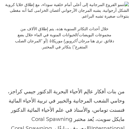
خلال أحداث التكاثر السنوية هذه، يتم إطلاق الآلاف من
مجموعات البويضات/الحيوانات المنوية في الماء خلال بضع
دقائق. نرى هنا
مرجان أكروبورا موريكاتا
(أو "المرجان الصلب
المتفرع") يتكاثر في المختبر.
من بنات أفكار عالِم الأحياء البحرية الدكتور جيمي كراجز،
وحامي الشعب المرجانية والخبير في تربية الأحياء المائية
فنسنت توماس، والأستاذ في علم الأحياء المائية الدكتور
مايكل سويت، يُعد مختبر Coral Spawning
International(المعروف سابقًا بـ Coral Spawning