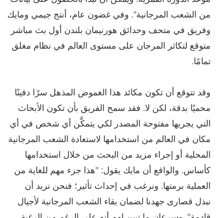
من الشعب المرجانية". وفي غضون عام، أنتج جيمي ومايك
وفريق في متحف وحدائق هورنيمان بلندن أول بث مباشر
متوقع لتكاثر المرجان على مستوى العالم في نظام مغلق
تمامًا.
وقد تتوقع أن تكون مكائد هذا الغموض المذهل سرًا دفينًا
محميًا بدقة، لكن لا. فقد سمح الفريق بأن تكون الأبحاث
التي يجريها مفتوحة المصدر لكي يتمكَّن أي شخص في أي
مكان في العالم من استخدامها لاستعادة الشعب المرجانية
المحلية أو إجراء مزيد من البحث من خلال استخدامها
كأساس. والواقع أن مايك يقول: "هذا جزء مهم للغاية من
العملية برمتها. ونرغب في إحداث تأثير؛ فنحن نريد أن
نبذل قصارى جهدنا لضمان بقاء الشعب المرجانية لأجيال
قادمة". وسرعان ما تبين لهم أنه على الرغم من الرغبة