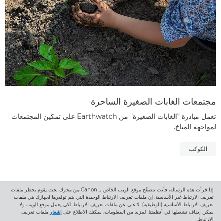
مجتمعات الغابات الصغيرة الساحرة
تعمل مبادرة "الغابات الصغيرة" من Earthwatch على تمكين المجتمعات
لمواجهة المناخ.
الكوكب
إذا قرأت هذه الرسالة، فأنت تتصفّح موقع الويب الخاص بـ Canon من محرك بحث يقوم بحظر ملفات
تعريف الارتباط غير الأساسية. إن ملفات تعريف الارتباط الوحيدة التي يتم توفيرها لجهازك هي ملفات
تعريف الارتباط الأساسية (الوظيفية). لا غنى عن ملفات تعريف الارتباط لكي يعمل موقع الويب ولا
العودة إلى أعلى الصفحة
يمكن إيقاف تشغيلها في أنظمتنا. لمزيد من المعلومات، يمكنك الاطلاع على
إشعار
ملفات تعريف
الارتباط.