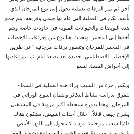
آخر. ثم تمر اليرقات بعملية تحول إلى نوع المرجان الذي
نألفه. لكن في العملية التي قام بها جيمي وفريقه، يتم جمع
هذه البويضات والحيوانات المنوية في حاويات خاصة ويتم
أخذها إلى المختبر. ويحدث هنا نوع من إجراءات الإخصاب
في المختبر للمرجان وتتطور يرقات مرجانية "عن طريق
الإخصاب الاصطناعي" جديدة بعد بضعة أيام. ثم تتم إعادتها
إلى أحواض السمك لتنمو.
ويكمن جزء من السبب وراء هذه العملية في السماح
للفرق بدراسة نشاط التكاثر وضمان التنوع الوراثي في
المرجان، وهذا بدوره سيجعله أكثر مرونة في المستقبل.
يشرح جيمي قائلاً: "خلال أحداث التبييض، ستكون هناك
دائمًا شعب مرجانية فردية لا تتحول إلى اللون الأبيض
بالضرورة. ومن ثَمَّ فهذه الشعب المرجانية نشطة بالفعل