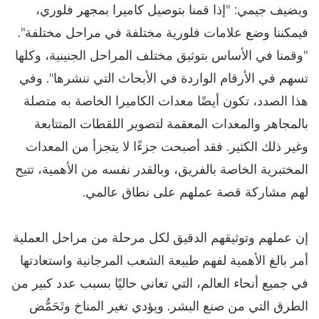
ويضيف جيمي: "إذا قمنا بتوصيل كاميرا بمجهر فلوري،
فيمكننا وضع علامات فلورية مختلفة في مراحل مختلفة".
"وقمنا في الأساس بتوثيق مختلف المراحل الجنينية، وكلها
تسهم في الأرقام الواردة في الأبحاث التي ننشرها". وفي
هذا الصدد، تكون أيضًا معدات الكاميرا الخاصة به متصلة
بالمجاهر والمعدات المعقمة لتصوير اللقطات المتتابعة
وغير ذلك الكثير. فقد أصبحت جزءًا لا يتجزأ من المعدات
المختبرية الخاصة بالفريق، وبالقدر نفسه من الأهمية، تتيح
لهم مشاركة قصة عملهم على نطاق عالمي.
إن عملهم وتوثيقهم الدقيق لكل مرحلة من مراحل العملية
أمر بالغ الأهمية لفهم طبيعة الشعب المرجانية واستعادتها
في جميع أنحاء العالم، التي تعاني حاليًا بسبب عدد كبير من
الطرق التي من صنع البشر. ويؤدي تغير المناخ وتَحَمُّض