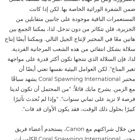
ضمن الشفرة الوراثية الخاصة بها. لكن إذا كانت
المستعمرات الباقية موجودة على جانبين متقابلين من
الجزيرة، فلن تتكاثر من دون تدخل. لذا، يمكننا الجمع بين
هاتين معًا في المختبر لإنتاج الجيل التالي. ويمكننا أيضًا إنتاج
سلالة بشكل انتقائي من هذه الشعب المرجانية الفردية.
لذا، فإن السلالة الذي تنتجها تكون أكثر قدرة على مواجهة
تغير المناخ". لكن العوامل البيئية نفسها تعني أيضًا أن
مختبر Coral Spawning International يشهد سباقًا
مع الزمن. يشرح مايك قائلاً: "من المحتمل أن تكون لدينا
فرصة لا تزيد على ثماني سنوات". "وإذا لم نُحدث تأثيرًا
كبيرًا بحلول ذلك الوقت، فقد يكون الأوان قد فات".
من خلال شراكتهم مع Canon، يستخدم أعضاء فريق
مختبر Coral Spawning International الكاميرات