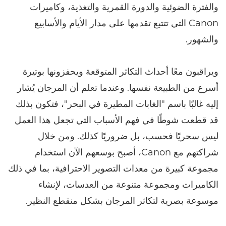
والفترة الضوئية والدورة القمرية والتغذية، وكاميرات
Canon التي تتتبع تقدمها على مدار الأيام والأسابيع
والشهور.
ويراقبون معًا أحداث التكاثر المتوقعة ويحفزونها بوتيرة
أسرع من الطبيعة نفسها. وعندما تعلم أن المرجان يُشار
إليه غالبًا باسم "الغابات المطيرة في البحر"، فتكون بذلك
قد قطعت شوطًا في فهم الأسباب التي تجعل هذا العمل
ليس سحريًا فحسب، بل ضروريًا كذلك. ومن خلال
شراكتهم مع Canon، أصبح بوسعهم الآن استخدام
مجموعة كبيرة من معدات التصوير الاحترافية، بما في ذلك
الكاميرات ومجموعة متنوعة من العدسات، لإنشاء
موسوعة بصرية لتكاثر المرجان بشكل منقطع النظير.