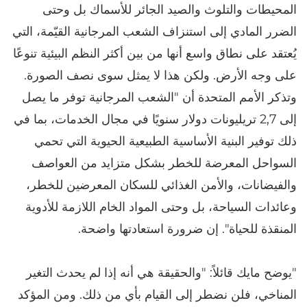
المحيطات والتلوث والصيد الجائر للأسماك بل وحتى
الضرر المادي إلى استنزاف الشعب المرجانية القيّمة، التي
يُعتقد على نطاق واسع أنها من بين أكثر النظم البيئية تنوعًا
على وجه الأرض. ولكن هذا لا يمثل سوى نصف الصورة.
وتذكر الأمم المتحدة أن "الشعب المرجانية توفر ما يصل
إلى 2,7 تريليونات دولار سنويًا في مجال الخدمات، بما في
ذلك توفير البنية الأساسية الطبيعية الحيوية التي تحمي
السواحل المعرضة للخطر بشكل متزايد من العواصف
والفيضانات، والأمن الغذائي للسكان المعرضين للخطر،
وعائدات السياحة، بل وحتى المواد الخام اللازمة للأدوية
المنقذة للحياة". إن ضرورة استعادتها واضحة.
"يوضح مايك قائلاً: "والحقيقة هي أنه إذا لم يحدث التغير
المناخي، فلن نضطر إلى القيام بأي من ذلك. ومن المؤكد