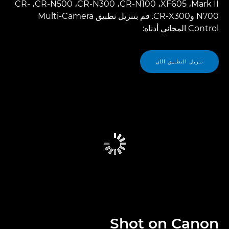
Mark II،‏ XF605،‏ CR-N100،‏ CR-N300،‏ CR-N500،‏ CR-
N700 وCR-X300. قم بتنزيل تطبيق Multi-Camera
Control المجاني أدناه:
تنزيل التطبيق الآن
Shot on Canon