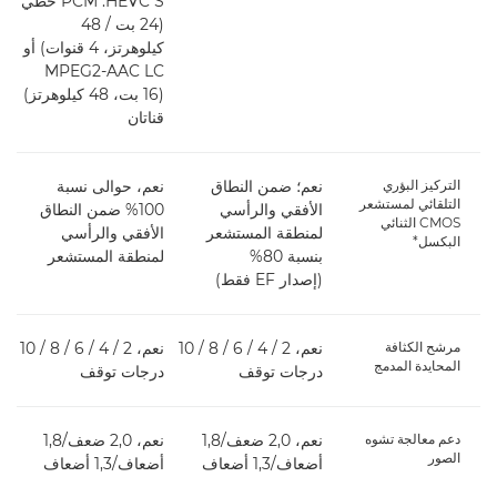
HEVC S‏: PCM خطي
(24 بت / 48
كيلوهرتز، 4 قنوات) أو
MPEG2-AAC LC
(16 بت، 48 كيلوهرتز)
قناتان
التركيز البؤري
نعم؛ ضمن النطاق
نعم، حوالى نسبة
ن
التلقائي لمستشعر
الأفقي والرأسي
100% ضمن النطاق
ا
CMOS الثنائي
لمنطقة المستشعر
الأفقي والرأسي
ل
البكسل*
بنسبة 80%
لمنطقة المستشعر
بن
(إصدار EF فقط)
مرشح الكثافة
نعم، 2 / 4 / 6 / 8 / 10
نعم، 2 / 4 / 6 / 8 / 10
المحايدة المدمج
درجات توقف
درجات توقف
د
دعم معالجة تشوه
نعم، 2,0 ضعف/1,8
نعم، 2,0 ضعف/1,8
الصور
أضعاف/1,3 أضعاف
أضعاف/1,3 أضعاف
أض