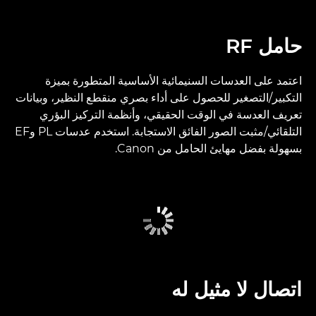
حامل RF
اعتمد على العدسات السنيمائية الأساسية المتطورة بميزة
التكبير/التصغير للحصول على أداء بصري منقطع النظير، وبيانات
تعريف العدسة في الوقت الحقيقي، وأنظمة التركيز البؤري
التلقائي/مثبت الصور الفائق الاستجابة. استخدم عدسات PL وEF
بسهولة بفضل مهايئ الحامل من Canon.
اتصال لا مثيل له