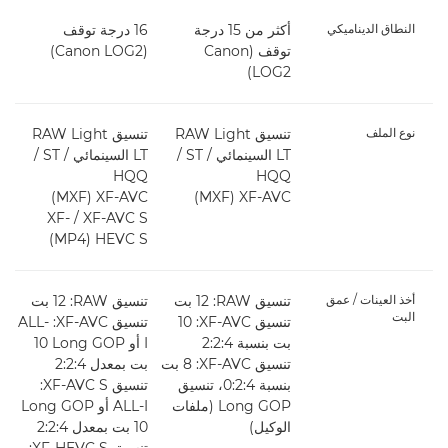
النطاق الديناميكي
أكثر من 15 درجة
16 درجة توقف
توقف (Canon
(Canon LOG2)
)
LOG2)
نوع الملف
تنسيق RAW Light
تنسيق RAW Light
LT السينمائي / ST‏ /
LT السينمائي / ST‏ /
Q
HQQ
HQQ
XF-AVC‏ (MXF)
XF-AVC‏ (MXF)
VC
XF-AVC S‏ / XF-
HEVC S ‏(MP4)
أخذ العينات / عمق
تنسيق RAW‏: 12 بت
تنسيق RAW‏: 12 بت
تنس
البت
تنسيق XF-AVC‏: 10
تنسيق XF-AVC:‏ ALL-
بت بنسبة 4‏:2:2
I أو Long GOP ‏10
بت
تنسيق XF-AVC‏: 8 بت
بت بمعدل 4‏:2‏:2
بنسبة 4‏:2‏:0، تنسيق
تنسيق XF-AVC S:‏
Long GOP (ملفات
ALL-I أو Long GOP
الوكيل)
ا