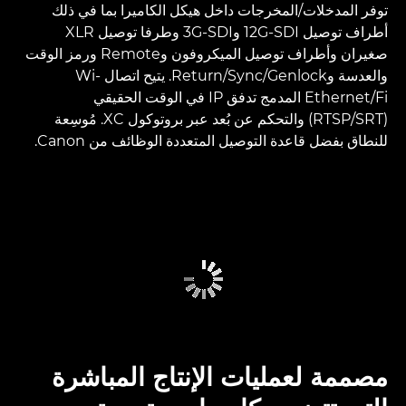
توفر المدخلات/المخرجات داخل هيكل الكاميرا بما في ذلك
أطراف توصيل 12G-SDI و3G-SDI وطرفا توصيل XLR
صغيران وأطراف توصيل الميكروفون وRemote ورمز الوقت
والعدسة وGenlock/‏Sync‏/Return. يتيح اتصال Wi-
Fi‏/Ethernet المدمج تدفق IP في الوقت الحقيقي
(SRT‏/RTSP) والتحكم عن بُعد عبر بروتوكول XC. مُوسِعة
للنطاق بفضل قاعدة التوصيل المتعددة الوظائف من Canon.
مصممة لعمليات الإنتاج المباشرة