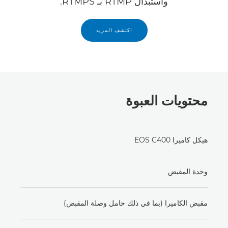
واستبدال RTMP بـ RTMPS.
اكتشف المزيد
محتويات العبوة
هيكل كاميرا EOS C400
وحدة المقبض
مقبض الكاميرا (بما في ذلك حامل وصلة المقبض)