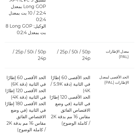
تنسيق XF-HEVC S:‏
Long GOP بمعدل
4‏:2‏:2 / ‏10 بت بمعدل
4‏:2‏:0
الوكيل: Long GOP ‏8
بت بمعدل 4‏:2‏:0
معدل الإطارات
50p‏ / 50i‏ / 25p‏ /
50p‏ / 50i‏ / 25p‏ /
(PAL)
p
24p
24p
الحد الأقصى لمعدل
الحد الأقصى 60 إطارًا
الحد الأقصى 60 إطارًا
الإطارات (PAL)
في الثانية (دقة 5.9K‏ /
في الثانية (دقة 6K)
ف
4K)
الحد الأقصى 120 إطارًا
الحد الأقصى 120 إطارًا
في الثانية (دقة 4K)
)
في الثانية (في وضع
الحد الأقصى 180 إطارًا
الاقتصاص الفائق
في الثانية (في وضع
ف
مقاس 16 مم بدقة 2K
الاقتصاص الفائق
ا
/ كاملة الوضوح)
مقاس 16 مم بدقة 2K
/ كاملة الوضوح)
/