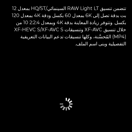
تتضمن تنسيق RAW Light LT السينمائي/ST‏/HQ بمعدل 12
بت بدقة تصل إلى 6K بمعدل 60 بكسل ودقة 4K بمعدل 120
بكسل. وتتوفر زيادة المعاينة بدقة 4K وبمعدل 4‏:2:2 10 من
خلال تنسيق XF-AVC وتنسيقات XF-AVC S‏/XF-HEVC S
(MP4) المُحسَّنة، وكلها تنسيقات تدعم البيانات التعريفية
التفصيلية وبنى اسم الملف.