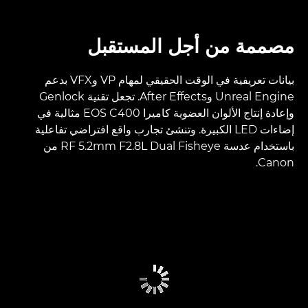
مصممة من أجل المستقبل
بيانات تعريفية في الوقت الحقيقي لمهام VP وVFX بدعم
Unreal Engine وAfter Effects. تجعل تقنية Genlock
وإعادة إنتاج الألوان العضوية كاميرا EOS C400 مثالية في
إضاءات LED الكبيرة. وتنشئ تجارب واقع افتراضي تفاعلية
باستخدام عدسة RF 5.2mm F2.8L Dual Fisheye من
Canon.