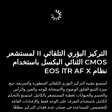
التركيز البؤري التلقائي II لمستشعر
CMOS الثنائي البكسل باستخدام
نظام EOS iTR AF X
استمتع بتقنية التركيز البؤري التلقائي المتطورة والسريعة. تتيح
ميزة التتبع الفائق الوضوح والاستجابة للوجه والعين والرأس
والجسم والحيوانات تغطية المستشعر بالكامل. استمتع بالتحكم
الكامل باستخدام التعرف على الوجه فقط والإعدادات القابلة
للتخصيص، للمساعدة في ضمان عدم فقدان التركيز مطلقًا.