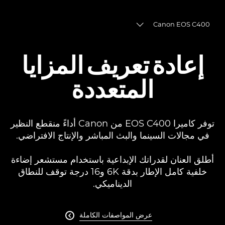
Canon EOS C400
Toggle breadcrumbs
نظرة عامة
إعادة تعريف المزايا
المواصفات
المتعددة
المعرض
توفر كاميرا EOS C400 من Canon أداءً منقطع النظير
في مجالات السينما والبث المباشر والإنتاج الافتراضي.
أطلق العنان لقدراتك الإبداعية باستخدام مستشعر إضاءة
خلفية كامل الإطار بدقة 6K و16 درجة توقف للنطاق
الديناميكي.
عرض المواصفات الكاملة
