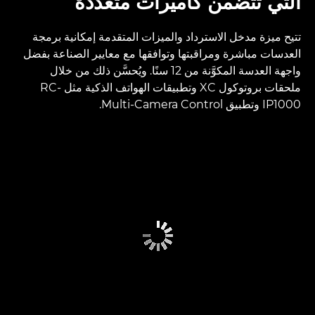
التي تتضمن كاميرات متعددة
تتيح ميزة مدخل الاسترداد والميزات المتقدمة إمكانية برمجة
العدسات مباشرة ومراقبتها وتوافقها مع معايير الصناعة بفضل
واجهة العدسة المكوَّنة من 12 سنًا. ويُحسَّن ذلك من خلال
ملحقات بروتوكول XC وتطبيقات الهواتف الذكية مثل RC-
IP1000 وتطبيق Multi-Camera Control.