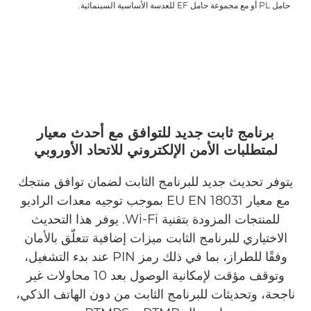
حامل PL أو مع مجموعة حامل EF للعدسة الأساسية السينمائية.
برنامج ثابت جديد للتوافق مع أحدث معيار
لمتطلبات الأمن الإلكتروني للاتحاد الأوروبي
يتوفر تحديث جديد للبرنامج الثابت لضمان توافق منتجك
مع معيار EU EN 18031 بموجب توجيه معدات الراديو
للمنتجات المزودة بتقنية Wi-Fi. يوفر هذا التحديث
الاختياري للبرنامج الثابت ميزات إضافية تتعلّق بالأمان
وفقًا للطراز، بما في ذلك رمز PIN عند بدء التشغيل،
وتوقف مؤقت لإمكانية الوصول بعد 10 محاولات غير
ناجحة، وتحديثات للبرنامج الثابت من دون الهاتف الذكي،