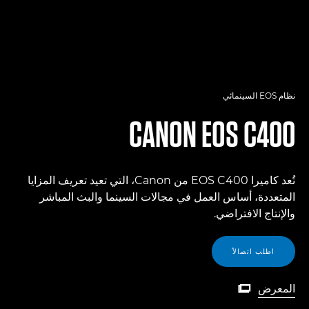
نظام EOS السينمائي
CANON
EOS C400
تُعد كاميرا EOS C400 من Canon، التي تعيد تعريف المزايا
المتعددة، أساس العمل في مجالات السينما والبث المباشر
والإنتاج الافتراضي.
اطلب اتصالاً
المعرض

المعرض