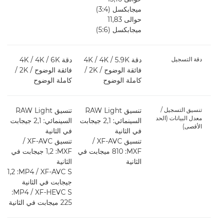
ميجابكسل (4:‏3)
حوالى 11,83
ميجابكسل (6:‏5)
دقة التسجيل
دقة 5.9K‏ / 4K‏ / 4K
دقة 6K / ‏4K ‏/ 4K
فائقة الوضوح / 2K /
فائقة الوضوح / 2K /
كاملة الوضوح
كاملة الوضوح
ا
تنسيق التسجيل /
تنسيق RAW Light
تنسيق RAW Light
معدل البيانات (الحد
السينمائي: 2,1 جيجابت
السينمائي: 2,1 جيجابت
الأقصى)
في الثانية
في الثانية
ف
تنسيق XF-AVC‏ /
تنسيق XF-AVC ‏/
MXF‏: 810 ميجابت في
MXF:‏ 1,2 جيجابت في
الثانية
الثانية
ال
XF-AVC S ‏/ MP4:‏ 1,2
جيجابت في الثانية
XF-HEVC S ‏/ MP4:‏
225 ميجابت في الثانية