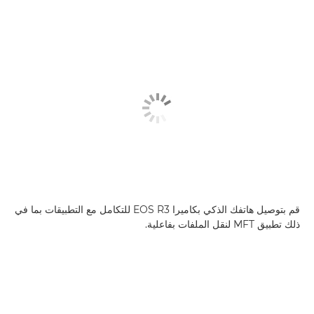
قم بتوصيل هاتفك الذكي بكاميرا EOS R3 للتكامل مع التطبيقات بما في
ذلك تطبيق MFT لنقل الملفات بفاعلية.