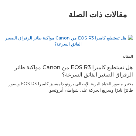
مقالات ذات الصلة
المقالة
هل تستطيع كاميرا EOS R3 من Canon مواكبة طائر
الزقزاق الصغير الفائق السرعة؟
يختبر مصور الحياة البرية الإيطالي برونو داميسيز كاميرا EOS R3 ويصور
طائرًا نادرًا وسريع الحركة على شواطئ أبروتسو.