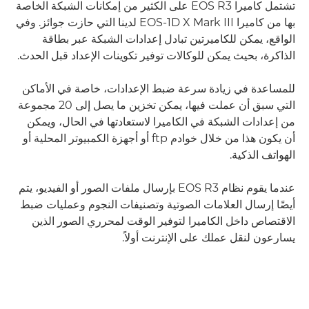
تشتمل كاميرا EOS R3 على الكثير من إمكانات الشبكة الخاصة
بها من كاميرا EOS-1D X Mark III لدينا التي حازت جوائز. وفي
الواقع، يمكن للكاميرتين تبادل إعدادات الشبكة عبر بطاقة
الذاكرة، بحيث يمكن للوكالات توفير تكوينات الإعداد قبل الحدث.
للمساعدة في زيادة سرعة ضبط الإعدادات، خاصة في الأماكن
التي سبق أن عملت فيها، يمكن تخزين ما يصل إلى 20 مجموعة
من إعدادات الشبكة في الكاميرا لاستعادتها في الحال، ويمكن
أن يكون هذا من خلال خوادم ftp أو أجهزة الكمبيوتر المحلية أو
الهواتف الذكية.
عندما يقوم نظام EOS R3 بإرسال ملفات الصور أو الفيديو، يتم
أيضًا إرسال العلامات الصوتية وتصنيفات النجوم وعمليات ضبط
الاقتصاص داخل الكاميرا لتوفير الوقت لمحرري الصور الذين
يسارعون لنقل عملك على الإنترنت أولاً.