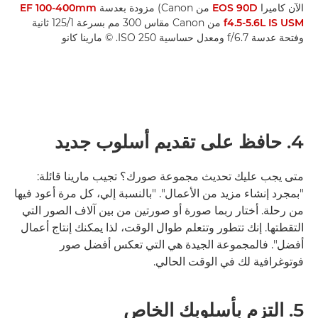
الآن كاميرا
EOS 90D
من Canon) مزودة بعدسة
EF 100-400mm
f4.5-5.6L IS USM
من Canon مقاس 300 مم بسرعة 1/‏125 ثانية
وفتحة عدسة f/6.7 ومعدل حساسية ISO 250. © مارينا كانو
4. حافظ على تقديم أسلوب جديد
متى يجب عليك تحديث مجموعة صورك؟ تجيب مارينا قائلة:
"بمجرد إنشاء مزيد من الأعمال". "بالنسبة إلي، كل مرة أعود فيها
من رحلة. أختار ربما صورة أو صورتين من بين آلاف الصور التي
التقطتها. إنك تتطور وتتعلم طوال الوقت، لذا يمكنك إنتاج أعمال
أفضل". فالمجموعة الجيدة هي التي تعكس أفضل صور
فوتوغرافية لك في الوقت الحالي.
5. التزم بأسلوبك الخاص