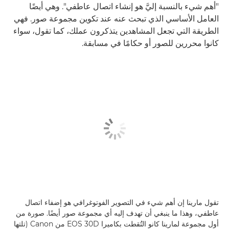
"أهم شيء بالنسبة إليَّ هو إنشاء اتصال عاطفي". وهي أيضًا
العامل الأساسي الذي تبحث عنه عند تكوين مجموعة صور. فهي
الطريقة التي تجعل المشاهدين يتذكرون عملك، كما تقول، سواء
كانوا محررين للصور أو حكامًا في مسابقة.
تقول مارينا إن أهم شيء في التصوير الفوتوغرافي هو إضفاء اتصال
عاطفي، وهذا ما ينبغي أن تهدف إليه أي مجموعة صور أيضًا. صورة من
أول مجموعة لمارينا كانو التُقطت بكاميرا EOS 30D من Canon (تلتها