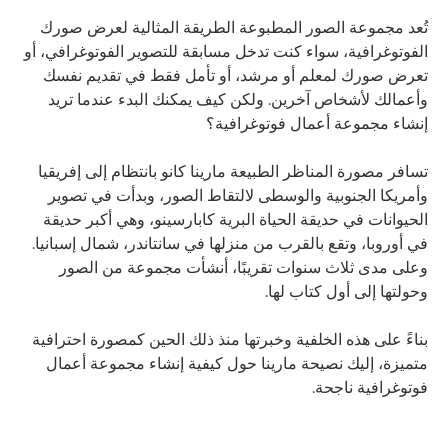
تُعد مجموعة الصور المطبوعة الطريقة المثالية لعرض صورك
الفوتوغرافية، سواء كنت تدخل مسابقة للتصوير الفوتوغرافي، أو
تعرض صورك لمعلم أو مرشد، أو تأمل فقط في تقديم نفسك
وأعمالك لأشخاص آخرين. ولكن كيف يمكنك البدء عندما تريد
إنشاء مجموعة أعمال فوتوغرافية؟
تسافر مصورة المناظر الطبيعة مارينا كانو بانتظام إلى إفريقيا
وأمريكا الجنوبية والوسطى لالتقاط الصور، وبدأت في تصوير
الحيوانات في حديقة الحياة البرية كابارسينو، وهي أكبر حديقة
في أوروبا، وتقع بالقرب من منزلها في سانتاندر، شمال إسبانيا.
وعلى مدى ثلاث سنوات تقريبًا، أنشأت مجموعة من الصور
وحولتها إلى أول كتاب لها.
بناءً على هذه الخلفية وخبرتها منذ ذلك الحين كمصورة احترافية
متميزة، إليك نصيحة مارينا حول كيفية إنشاء مجموعة أعمال
فوتوغرافية ناجحة.