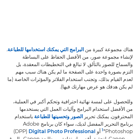
هناك مجموعة كبيرة من
البرامج التي يمكنك استخدامها للطباعة
.
لإنشاء مجموعة صور، من الأفضل الحفاظ على البساطة
والسماح للصور بالتألق. لا تبالغ في التخطيطات المعقدة، بل
التزم بصورة واحدة على الصفحة ما لم يكن هناك سبب مهم
لعدم القيام بذلك، وتجنب استخدام الفلاتر والمؤثرات الخاصة (ما
لم يكن هدفك هو عرض مهارتك فيها).
وللحصول على لمسة نهائية احترافية وتحكم أكبر في العملية،
من الأفضل استخدام البرامج وآليات العمل التي يستخدمها
المحترفون. يمكنك تحرير
الصور وتحسينها للطباعة
باستخدام
برنامج التحرير المفضل لديك، سواء كان برنامج Adobe
Photoshop*
أو
Digital Photo Professional
‏(DPP)
من Canon. لتحقيق أقصى استفادة من طابعة Canon والورق