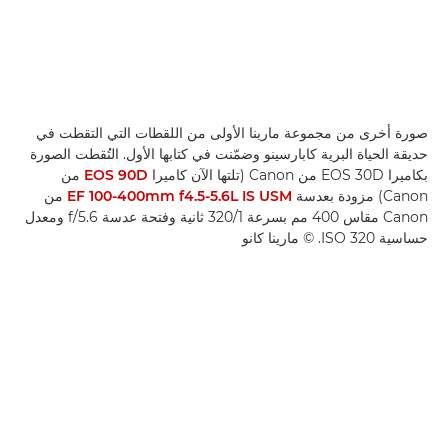
صورة أخرى من مجموعة مارينا الأولى من اللقطات التي التقطت في
حديقة الحياة البرية كابارسينو وضمّنت في كتابها الأول. التُقطت الصورة
بكاميرا EOS 30D من Canon (تلتها الآن كاميرا
EOS 90D
من
Canon) مزودة بعدسة
EF 100-400mm f4.5-5.6L IS USM
من
Canon مقاس 400 مم بسرعة 1/‏320 ثانية وفتحة عدسة f/5.6 ومعدل
حساسية ISO 320. © مارينا كانو