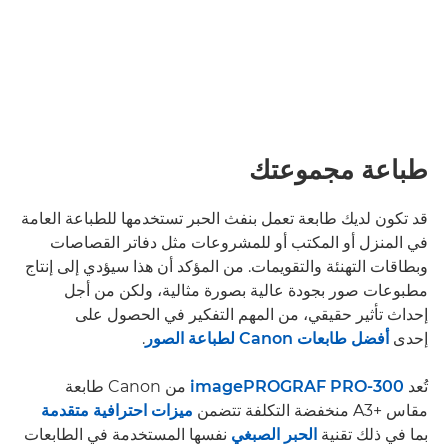
طباعة مجموعتك
قد تكون لديك طابعة تعمل بنفث الحبر تستخدمها للطباعة العامة
في المنزل أو المكتب أو للمشروعات مثل دفاتر القصاصات
وبطاقات التهنئة والتقويمات. من المؤكد أن هذا سيؤدي إلى إنتاج
مطبوعات صور بجودة عالية بصورة مثالية، ولكن من أجل
إحداث تأثير حقيقي، من المهم التفكير في الحصول على
إحدى
أفضل طابعات Canon لطباعة الصور
.
تُعد
imagePROGRAF PRO-300
من Canon طابعة
مقاس A3+‎ منخفضة التكلفة تتضمن
ميزات احترافية متقدمة
بما في ذلك تقنية
الحبر الصبغي
نفسها المستخدمة في الطابعات