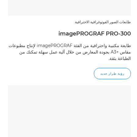
طابعات الصور الفوتوغرافية الاحترافية
imagePROGRAF PRO-300
طابعة مكتبية واحترافية من الفئة imagePROGRAF لإنتاج مطبوعات
مقاس A3+‎ بجودة المعارض من خلال آلية عمل سهلة تمكنك من
الطباعة بثقة.
رؤية طراز جديد