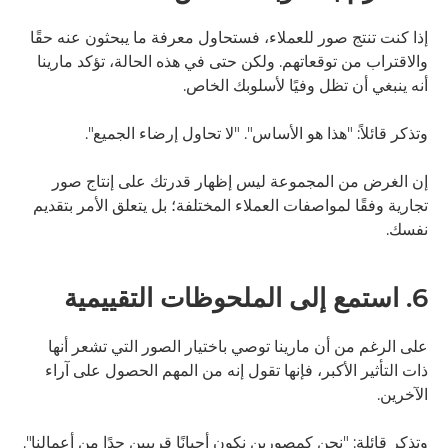
إذا كنت تنتج صور للعملاء، فستحاول معرفة ما يبحثون عنه حقًا
والاقتراب من توقعاتهم. ولكن حتى في هذه الحالة، تؤكد مارينا
أنه ينبغي أن تظل وفيًا لأسلوبك الخاص.
وتذكر قائلاً: "هذا هو الأساس". "لا تحاول إرضاء الجميع".
إن الغرض من المجموعة ليس إظهار قدرتك على إنتاج صور
تجارية وفقًا لمواصفات العملاء المختلفة؛ بل يتعلق الأمر بتقديم
نفسك.
6. استمع إلى الملحوظات التقييمية
على الرغم من أن مارينا توصي باختيار الصور التي تشعر أنها
ذات التأثير الأكبر، فإنها تقول إنه من المهم الحصول على آراء
الآخرين.
وتذكر قائلة: "نحن كمصورين نكون أحيانًا قريبين جدًا من أعمالنا".