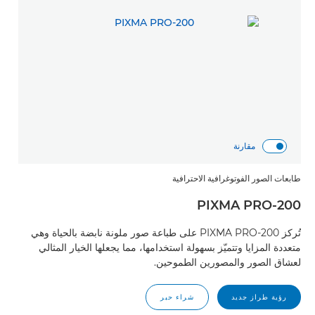
مقارنة
طابعات الصور الفوتوغرافية الاحترافية
PIXMA PRO-200
تُركز PIXMA PRO-200 على طباعة صور ملونة نابضة بالحياة وهي
متعددة المزايا وتتميّز بسهولة استخدامها، مما يجعلها الخيار المثالي
لعشاق الصور والمصورين الطموحين.
رؤية طراز جديد
شراء حبر