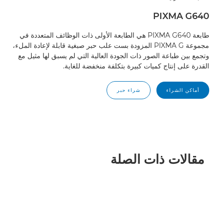
PIXMA G640
طابعة PIXMA G640 هي الطابعة الأولى ذات الوظائف المتعددة في
مجموعة PIXMA G المزودة بست علب حبر صبغية قابلة لإعادة الملء،
وتجمع بين طباعة الصور ذات الجودة العالية التي لم يسبق لها مثيل مع
القدرة على إنتاج كميات كبيرة بتكلفة منخفضة للغاية.
أماكن الشراء
شراء حبر
مقالات ذات الصلة