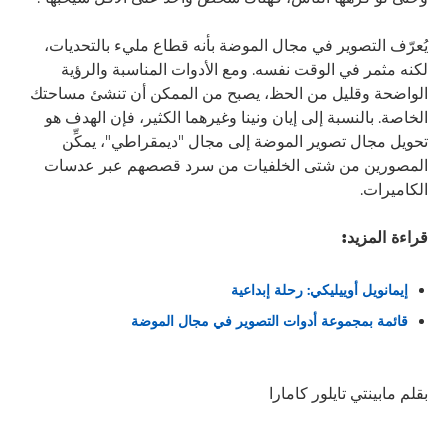
يُعرّف التصوير في مجال الموضة بأنه قطاع مليء بالتحديات،
لكنه مثمر في الوقت نفسه. ومع الأدوات المناسبة والرؤية
الواضحة وقليل من الحظ، يصبح من الممكن أن تنشئ مساحتك
الخاصة. بالنسبة إلى إيان ونينا وغيرهما الكثير، فإن الهدف هو
تحويل مجال تصوير الموضة إلى مجال "ديمقراطي"، يمكِّن
المصورين من شتى الخلفيات من سرد قصصهم عبر عدسات
الكاميرات.
قراءة المزيد:
إيمانويل أوييليكي: رحلة إبداعية
قائمة بمجموعة أدوات التصوير في مجال الموضة
بقلم مابينتي تايلور كامارا