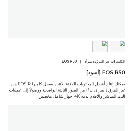
الكاميرات غير المُزوَّدة بمرآة
|
EOS R50
EOS R50 [أسود]
يمكنك إنتاج أفضل المحتويات اللافتة للانتباه بفضل كاميرا EOS R هذه
غير المزوّدة بمرآة، بدءًا من الصور الثابتة الواضحة ووصولاً إلى عمليات
البث المباشر والأفلام بدقة 4K. جهاز شامل مخصص.