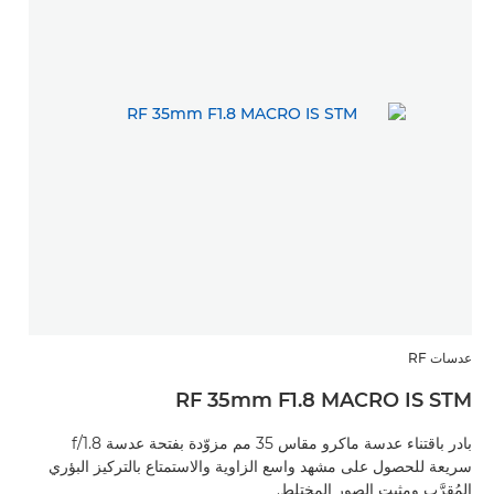
عدسات RF
RF 35mm F1.8 MACRO IS STM
بادر باقتناء عدسة ماكرو مقاس 35 مم مزوّدة بفتحة عدسة f/1.8
سريعة للحصول على مشهد واسع الزاوية والاستمتاع بالتركيز البؤري
المُقرَّب ومثبت الصور المختلط.