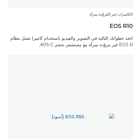
الكاميرات غير المُزوَّدة بمرآة
EOS R10
اتخذ خطواتك التالية في التصوير والفيديو باستخدام كاميرا تعمل بنظام
EOS R غير مزوّدة بمرآة مع مستشعر بحجم APS-C.