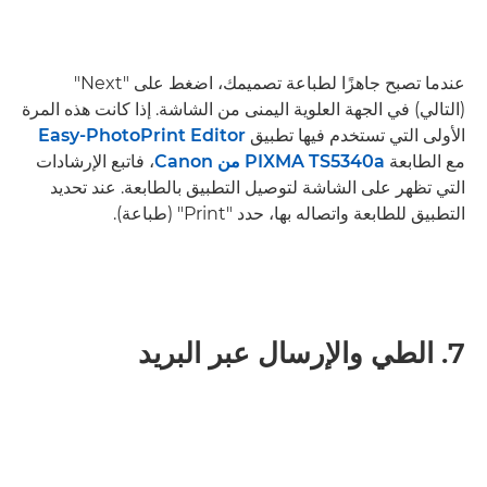
عندما تصبح جاهزًا لطباعة تصميمك، اضغط على "Next"
(التالي) في الجهة العلوية اليمنى من الشاشة. إذا كانت هذه المرة
الأولى التي تستخدم فيها تطبيق
Easy-PhotoPrint Editor
مع الطابعة
PIXMA TS5340a من Canon
، فاتبع الإرشادات
التي تظهر على الشاشة لتوصيل التطبيق بالطابعة. عند تحديد
التطبيق للطابعة واتصاله بها، حدد "Print" (طباعة).
7. الطي والإرسال عبر البريد