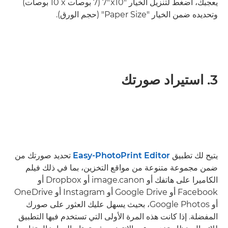
يعجبك، اضغط لتنزيل الخيار ‎7"x10"‎ ‏(7 بوصات x‏ 10 بوصات)
وتحديده ضمن الخيار "Paper Size" (حجم الورق).
3. استيراد صورتك
يتيح لك تطبيق
Easy-PhotoPrint Editor
تحديد صورتك من
ضمن مجموعة متنوعة من مواقع التخزين، بما في ذلك فيلم
الكاميرا على هاتفك أو image.canon أو Dropbox أو
Facebook أو Google Drive أو Instagram أو OneDrive
أو Google Photos، بحيث يسهل عليك العثور على صورك
المفضلة. إذا كانت هذه المرة الأولى التي تستخدم فيها التطبيق