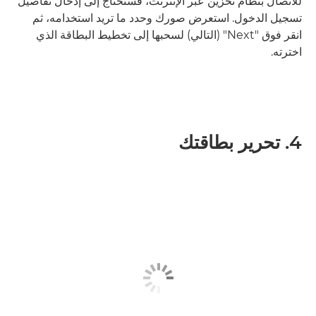
للاتصال بنظام تخزين عبر الإنترنت، فستحتاج إلى إدخال تفاصيل
تسجيل الدخول. استعرض صورك وحدد ما تريد استخدامه، ثم
انقر فوق "Next" (التالي) لسحبها إلى تخطيط البطاقة الذي
اخترته.
4. تحرير بطاقتك