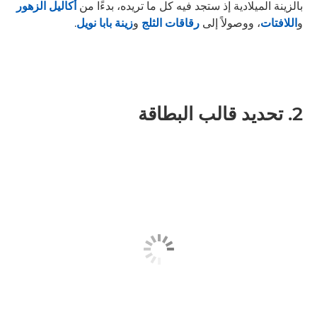
بالزينة الميلادية إذ ستجد فيه كل ما تريده، بدءًا من
أكاليل الزهور
و
اللافتات
، ووصولاً إلى
رقاقات الثلج
و
زينة بابا نويل
.
2. تحديد قالب البطاقة