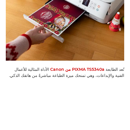
تُعد الطابعة
PIXMA TS5340a من Canon
الأداة المثالية للأعمال
الفنية والإبداعات، وهي تمنحك ميزة الطباعة مباشرةً من هاتفك الذكي.