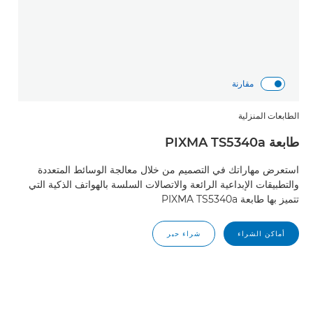
مقارنة
الطابعات المنزلية
طابعة PIXMA TS5340a
استعرض مهاراتك في التصميم من خلال معالجة الوسائط المتعددة
والتطبيقات الإبداعية الرائعة والاتصالات السلسة بالهواتف الذكية التي
تتميز بها طابعة PIXMA TS5340a
أماكن الشراء
شراء حبر