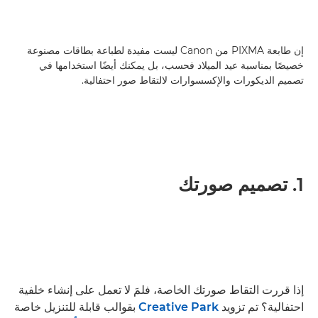
إن طابعة PIXMA من Canon ليست مفيدة لطباعة بطاقات مصنوعة
خصيصًا بمناسبة عيد الميلاد فحسب، بل يمكنك أيضًا استخدامها في
تصميم الديكورات والإكسسوارات لالتقاط صور احتفالية.
1. تصميم صورتك
إذا قررت التقاط صورتك الخاصة، فلمَ لا تعمل على إنشاء خلفية
احتفالية؟ تم تزويد
Creative Park
بقوالب قابلة للتنزيل خاصة