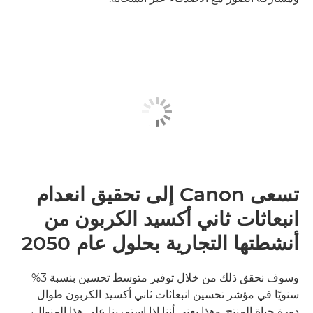
تسعى Canon إلى تحقيق انعدام
انبعاثات ثاني أكسيد الكربون من
أنشطتها التجارية بحلول عام 2050
وسوف نحقق ذلك من خلال توفير متوسط تحسين بنسبة 3%
سنويًا في مؤشر تحسين انبعاثات ثاني أكسيد الكربون طوال
دورة حياة المنتج. وهذا يعني أننا إذا استمرينا على هذا المنوال،