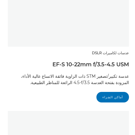
عدسات لكاميرات DSLR
EF-S 10-22mm f/3.5-4.5 USM
عدسة تكبير/تصغير STM ذات الزاوية فائقة الاتساع عالية الأداء،
المزودة بفتحة العدسة f/3.5‏-4.5 الرائعة للمناظر الطبيعية.
أماكن الشراء