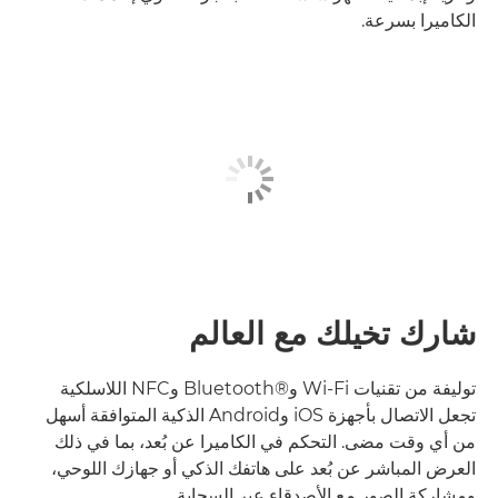
الكاميرا بسرعة.
شارك تخيلك مع العالم
توليفة من تقنيات Wi-Fi وBluetooth®‎ وNFC اللاسلكية
تجعل الاتصال بأجهزة iOS وAndroid الذكية المتوافقة أسهل
من أي وقت مضى. التحكم في الكاميرا عن بُعد، بما في ذلك
العرض المباشر عن بُعد على هاتفك الذكي أو جهازك اللوحي،
ومشاركة الصور مع الأصدقاء عبر السحابة.