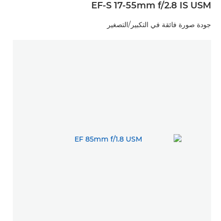
EF-S 17-55mm f/2.8 IS USM
جودة صورة فائقة في التكبير/التصغير