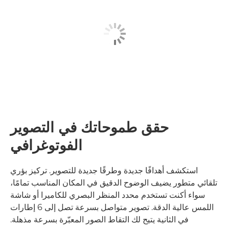
حقق طموحاتك في التصوير
الفوتوغرافي
استكشف أهدافًا جديدة وطرقًا جديدة للتصوير. تركيز بؤري
تلقائي متطور يضيف الوضوح الدقيق في المكان المناسب تمامًا،
سواء أكنت تستخدم محدد المنظر البصري للكاميرا أو شاشة
اللمس عالية الدقة. تصوير متواصل بسرعة تصل إلى 6 إطارات
في الثانية يتيح لك التقاط الصور المعبّرة بسرعة مذهلة.