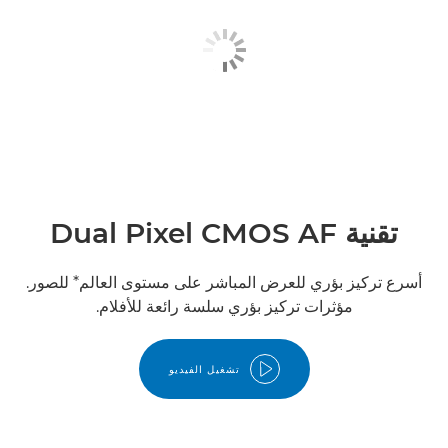
تقنية Dual Pixel CMOS AF
أسرع تركيز بؤري للعرض المباشر على مستوى العالم* للصور.
مؤثرات تركيز بؤري سلسة رائعة للأفلام.
تشغيل الفيديو