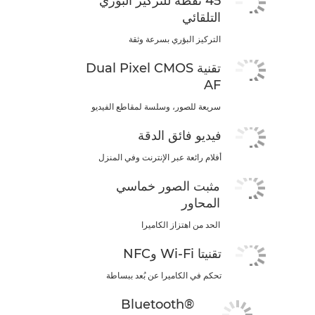
45 نقطة للتركيز البؤري
التلقائي
التركيز البؤري بسرعة وثقة
تقنية Dual Pixel CMOS
AF
سريعة للصور، وسلسة لمقاطع الفيديو
فيديو فائق الدقة
أفلام رائعة عبر الإنترنت وفي المنزل
مثبت الصور خماسي
المحاور
الحد من اهتزاز الكاميرا
تقنيتا Wi-Fi وNFC
تحكم في الكاميرا عن بُعد ببساطة
Bluetooth®‎