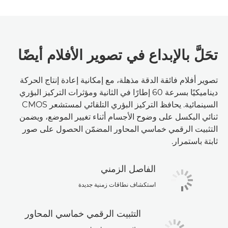
تحَلَّ بالإبداع في تصوير الأفلام أيضًا
تصوير أفلام فائقة الدقة مذهلة، مع إمكانية إعادة إنتاج الحركة
ديناميكيًا بسرعة 60 إطارًا في الثانية ومؤثرات التركيز البؤري
السينمائية. يحافظ التركيز البؤري التلقائي لمستشعر CMOS
ثنائي البكسل على وضوح الأجسام أثناء تغيير الموضع، ويضمن
التثبيت الرقمي خماسي المحاور المضمّن الحصول على صور
ثابتة باستمرار.
الفاصل الزمني
استكشاف نطاقات زمنية جديدة
التثبيت الرقمي خماسي المحاور