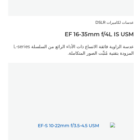
عدسات لكاميرات DSLR
EF 16-35mm f/4L IS USM
عدسة الزاوية فائقة الاتساع ذات الأداء الرائع من السلسلة L-series
المزودة بتقنية مُثبِّت الصور المتكاملة.