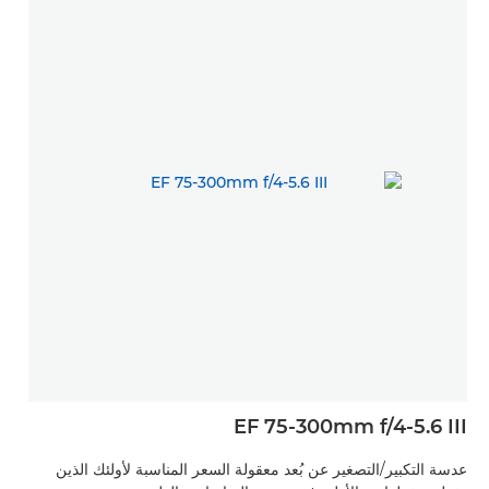
EF 75-300mm f/4-5.6 III
عدسة التكبير/التصغير عن بُعد معقولة السعر المناسبة لأولئك الذين