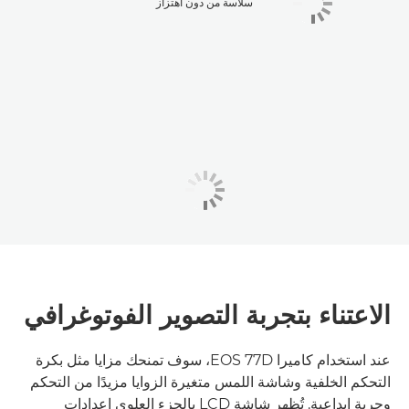
سلاسة من دون اهتزاز
الاعتناء بتجربة التصوير الفوتوغرافي
عند استخدام كاميرا EOS 77D، سوف تمنحك مزايا مثل بكرة
التحكم الخلفية وشاشة اللمس متغيرة الزوايا مزيدًا من التحكم
وحرية إبداعية. تُظهر شاشة LCD بالجزء العلوي إعدادات