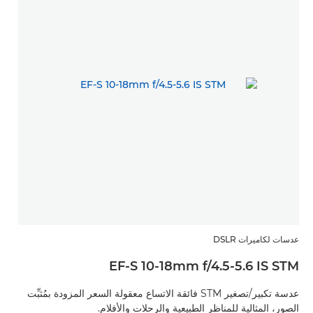
عدسات لكاميرات DSLR
EF-S 10-18mm f/4.5-5.6 IS STM
عدسة تكبير/تصغير STM فائقة الاتساع معقولة السعر المزودة بمُثبِّت
الصور، المثالية للمناظر الطبيعية والرحلات والأفلام.