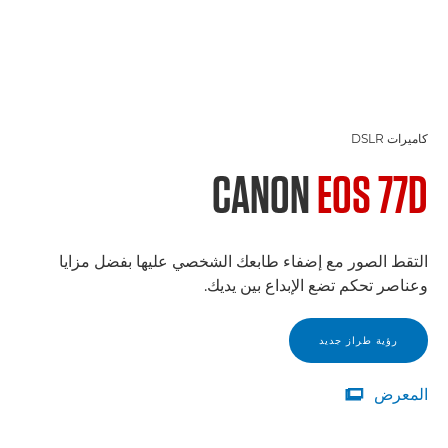
كاميرات DSLR
CANON
EOS 77D
التقط الصور مع إضفاء طابعك الشخصي عليها بفضل مزايا
وعناصر تحكم تضع الإبداع بين يديك.
رؤية طراز جديد
المعرض

المعرض